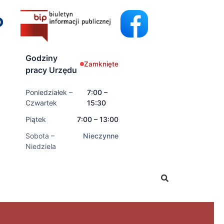
Godziny
Zamknięte
pracy Urzędu
Poniedziałek –
7:00 –
Czwartek
15:30
Piątek
7:00 – 13:00
Sobota –
Nieczynne
Niedziela
 wnioski o świadczenia rodzinne oraz świadczenia z fundu