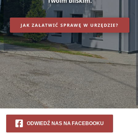
Twoim bliskim.
JAK ZAŁATWIĆ SPRAWĘ W URZĘDZIE?
ODWIEDŹ NAS NA FACEBOOKU