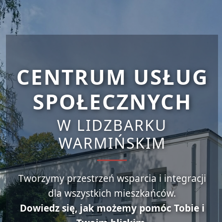
CENTRUM USŁUG
SPOŁECZNYCH
W LIDZBARKU
WARMIŃSKIM
Tworzymy przestrzeń wsparcia i integracji
dla wszystkich mieszkańców.
Dowiedz się, jak możemy pomóc Tobie i