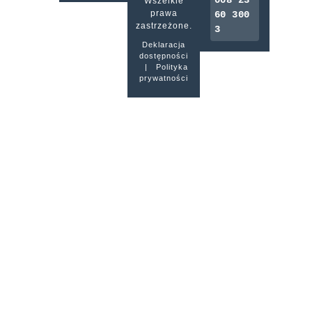
008 23
Wszelkie
prawa
60 300
zastrzeżone.
3
Deklaracja
dostępności
|
Polityka
prywatności