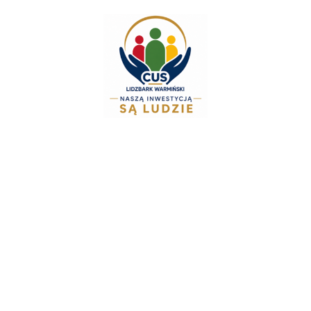
⚠️
Zespół Świadczeń Rodzinnych i A