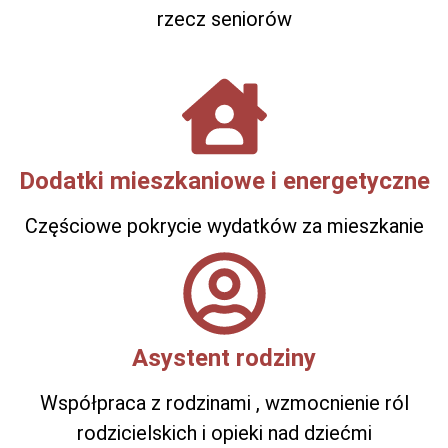
rzecz seniorów
Dodatki mieszkaniowe i energetyczne
Częściowe pokrycie wydatków za mieszkanie
Asystent rodziny
Współpraca z rodzinami , wzmocnienie ról
rodzicielskich i opieki nad dziećmi