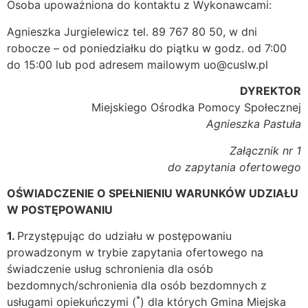
Osoba upoważniona do kontaktu z Wykonawcami:
Agnieszka Jurgielewicz tel. 89 767 80 50, w dni
robocze – od poniedziałku do piątku w godz. od 7:00
do 15:00 lub pod adresem mailowym uo@cuslw.pl
DYREKTOR
Miejskiego Ośrodka Pomocy Społecznej
Agnieszka Pastuła
Załącznik nr 1
do zapytania ofertowego
OŚWIADCZENIE O SPEŁNIENIU WARUNKÓW UDZIAŁU
W POSTĘPOWANIU
1.
Przystępując do udziału w postępowaniu
prowadzonym w trybie zapytania ofertowego na
świadczenie usług schronienia dla osób
bezdomnych/schronienia dla osób bezdomnych z
*
usługami opiekuńczymi (
) dla których Gmina Miejska