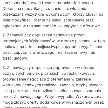
może zmodyfikować treść zapytania ofertowego.
Dokonana modyfikacja zostanie niezwłocznie
przekazana wszystkim wykonawcom, którzy złożyli do
dnia modyfikacji ofertę na usługi schronienia oraz
ogłoszona w ten sam sposób jak zapytanie ofertowe.
2. Zamawiający dopuszcza zadawanie przez
potencjalnych Wykonawców, w drodze pisemnej, w tym
mailowej na adres uo@cuslw.pl, zapytań o wyjaśnienie
treści zapytania ofertowego, realizacji umowy lub
treści umowy.
3. Zamawiający dopuszcza poprawienie w ofercie
oczywistych omyłek pisarskich lub rachunkowych,
prowadzenie negocjacji z oferentami w zakresie
warunków cenowych realizacji zadania, gdyby wycena
usług przekraczała możliwości sfinansowania zadania
przez Zamawiającego. W tym wypadku Wykonawca/y
mogą złożyć oferty dodatkowe w wyznaczonym przez
Zamawiającego terminie.