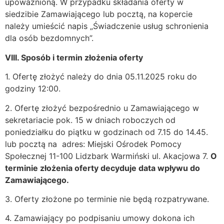
upoważnioną. W przypadku składania oferty w
siedzibie Zamawiającego lub pocztą, na kopercie
należy umieścić napis „Świadczenie usług schronienia
dla osób bezdomnych”.
VIII. Sposób i termin złożenia oferty
1. Ofertę złożyć należy do dnia 05.11.2025 roku do
godziny 12:00.
2. Ofertę złożyć bezpośrednio u Zamawiającego w
sekretariacie pok. 15 w dniach roboczych od
poniedziałku do piątku w godzinach od 7.15 do 14.45.
lub pocztą na adres: Miejski Ośrodek Pomocy
Społecznej 11-100 Lidzbark Warmiński ul. Akacjowa 7.
O
terminie złożenia oferty decyduje data wpływu do
Zamawiającego.
3. Oferty złożone po terminie nie będą rozpatrywane.
4. Zamawiający po podpisaniu umowy dokona ich