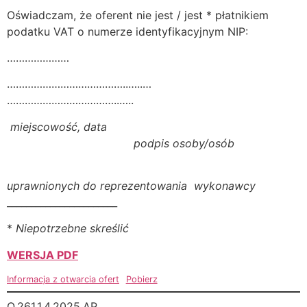
Oświadczam, że oferent nie jest / jest * płatnikiem
podatku VAT o numerze identyfikacyjnym NIP:
…………………
…………………………………..…..…
………………………………..…..
miejscowość, data
podpis osoby/osób
uprawnionych do reprezentowania wykonawcy
_______________________
*
Niepotrzebne skreślić
WERSJA PDF
Informacja z otwarcia ofert
Pobierz
O.261.1.4.2025.AP