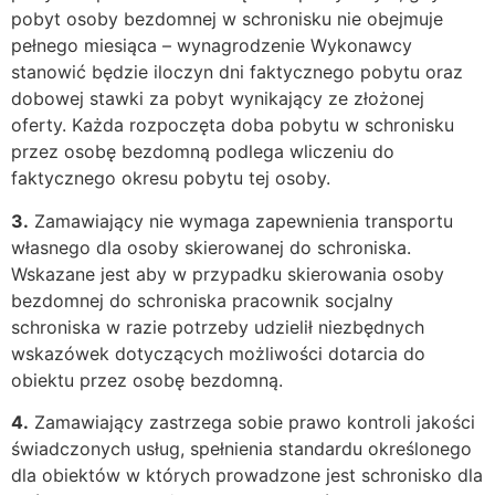
pobyt osoby bezdomnej w schronisku nie obejmuje
pełnego miesiąca – wynagrodzenie Wykonawcy
stanowić będzie iloczyn dni faktycznego pobytu oraz
dobowej stawki za pobyt wynikający ze złożonej
oferty. Każda rozpoczęta doba pobytu w schronisku
przez osobę bezdomną podlega wliczeniu do
faktycznego okresu pobytu tej osoby.
3.
Zamawiający nie wymaga zapewnienia transportu
własnego dla osoby skierowanej do schroniska.
Wskazane jest aby w przypadku skierowania osoby
bezdomnej do schroniska pracownik socjalny
schroniska w razie potrzeby udzielił niezbędnych
wskazówek dotyczących możliwości dotarcia do
obiektu przez osobę bezdomną.
4.
Zamawiający zastrzega sobie prawo kontroli jakości
świadczonych usług, spełnienia standardu określonego
dla obiektów w których prowadzone jest schronisko dla