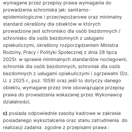
wymagane przez przepisy prawa wymagania do
prowadzenia schroniska jak: sanitarno-
epidemiologiczne i przeciwpożarowe oraz minimalny
standard określony dla obiektów w których
prowadzone jest schronisko dla osób bezdomnych /
schronisko dla osób bezdomnych z usługami
opiekuńczymi, określony rozporządzeniem Ministra
Rodziny, Pracy i Polityki Społecznej z dnia 28 lipca
2025r. w sprawie minimalnych standardów noclegowni,
schronisk dla osób bezdomnych, schronisk dla osób
bezdomnych z usługami opiekuńczymi i ogrzewalni (Dz.
U. z 2025 r., poz. 1059) oraz jeśli to dotyczy danego
obiektu, wymagane przez inne obowiązujące przepisy
prawa do prowadzenia wskazanej przez Wykonawcę
działalności,
c)
posiada odpowiednie zasoby kadrowe w zakresie
posiadanego wykształcenia oraz stanu zatrudnienia do
realizacji zadania zgodne z przepisami prawa :