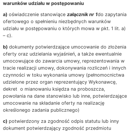
warunków udziału w postępowaniu
a)
oświadczenie stanowiące
załącznik nr 1
do zapytania
ofertowego o spełnieniu niezbędnych warunków
udziału w postępowaniu o których mowa w pkt. 1 lit. a)
– c).
b)
dokumenty potwierdzające umocowanie do złożenia
oferty oraz udzielania wyjaśnień, a także ewentualnie
umocowujące do zawarcia umowy, reprezentowania w
tracie realizacji umowy, dokonywania rozliczeń i innych
czynności w toku wykonania umowy (pełnomocnictwa
udzielone przez organ reprezentujący Wykonawcę,
dekret o mianowaniu księdza na proboszcza,
powołania na dane stanowisko lub inne, potwierdzające
umocowanie na składanie oferty na realizację
określonego zadania publicznego)
c)
potwierdzony za zgodność odpis statutu lub inny
dokument potwierdzający zgodność przedmiotu