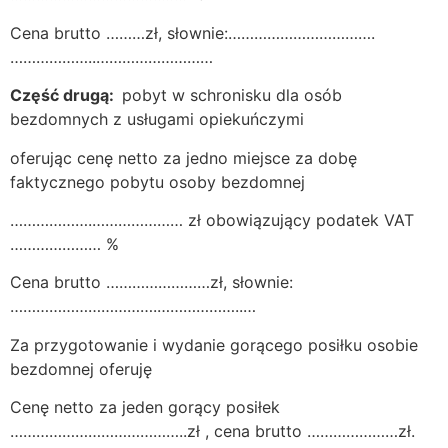
Cena brutto ………zł, słownie:…………………………….
………………..………………………
Część drugą:
pobyt w schronisku dla osób
bezdomnych z usługami opiekuńczymi
oferując cenę netto za jedno miejsce za dobę
faktycznego pobytu osoby bezdomnej
……………….………………… zł obowiązujący podatek VAT
………………… %
Cena brutto ……………………zł, słownie:
…………………………….………………..…
Za przygotowanie i wydanie gorącego posiłku osobie
bezdomnej oferuję
Cenę netto za jeden gorący posiłek
…………………………………..zł , cena brutto …………………zł.