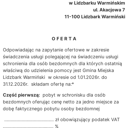
w Lidzbarku Warmińskim
ul. Akacjowa 7
11-100 Lidzbark Warmiński
O F E R T A
Odpowiadając na zapytanie ofertowe w zakresie
świadczenia usługi polegającej na świadczeniu usługi
schronienia dla osób bezdomnych dla których ostatnią
właściwą do udzielenia pomocy jest Gmina Miejska
Lidzbark Warmiński w okresie od 1.01.2026r. do
31.12.2026r. składam ofertę na:*
Część pierwszą:
pobyt w schronisku dla osób
bezdomnych oferując cenę netto za jedno miejsce za
dobę faktycznego pobytu osoby bezdomnej
……………….………………… zł obowiązujący podatek VAT
……………………………..…… %