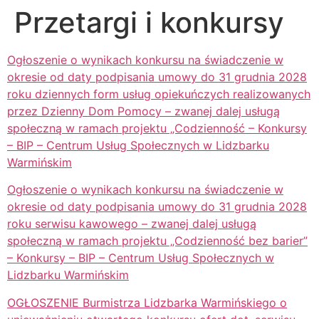
Przetargi i konkursy
Ogłoszenie o wynikach konkursu na świadczenie w
okresie od daty podpisania umowy do 31 grudnia 2028
roku dziennych form usług opiekuńczych realizowanych
przez Dzienny Dom Pomocy – zwanej dalej usługą
społeczną w ramach projektu „Codzienność – Konkursy
– BIP – Centrum Usług Społecznych w Lidzbarku
Warmińskim
Ogłoszenie o wynikach konkursu na świadczenie w
okresie od daty podpisania umowy do 31 grudnia 2028
roku serwisu kawowego – zwanej dalej usługą
społeczną w ramach projektu „Codzienność bez barier”
– Konkursy – BIP – Centrum Usług Społecznych w
Lidzbarku Warmińskim
OGŁOSZENIE Burmistrza Lidzbarka Warmińskiego o