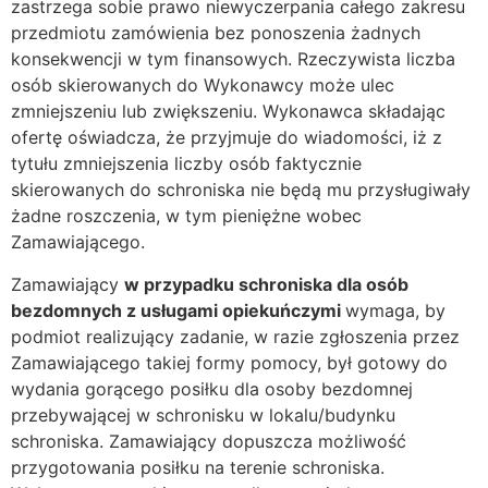
zastrzega sobie prawo niewyczerpania całego zakresu
przedmiotu zamówienia bez ponoszenia żadnych
konsekwencji w tym finansowych. Rzeczywista liczba
osób skierowanych do Wykonawcy może ulec
zmniejszeniu lub zwiększeniu. Wykonawca składając
ofertę oświadcza, że przyjmuje do wiadomości, iż z
tytułu zmniejszenia liczby osób faktycznie
skierowanych do schroniska nie będą mu przysługiwały
żadne roszczenia, w tym pieniężne wobec
Zamawiającego.
Zamawiający
w przypadku schroniska dla osób
bezdomnych z usługami opiekuńczymi
wymaga, by
podmiot realizujący zadanie, w razie zgłoszenia przez
Zamawiającego takiej formy pomocy, był gotowy do
wydania gorącego posiłku dla osoby bezdomnej
przebywającej w schronisku w lokalu/budynku
schroniska. Zamawiający dopuszcza możliwość
przygotowania posiłku na terenie schroniska.