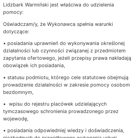
Lidzbark Warmiński jest właściwa do udzielenia
pomocy:
Oświadczam/y, że Wykonawca spełnia warunki
dotyczące:
• posiadania uprawnień do wykonywania określonej
działalności lub czynności związanej z przedmiotem
zapytania ofertowego, jeżeli przepisy prawa nakładają
obowiązek ich posiadania,
• statusu podmiotu, którego cele statutowe obejmują
prowadzenie działalności w zakresie pomocy osobom
bezdomnym,
• wpisu do rejestru placówek udzielających
tymczasowego schronienia prowadzonego przez
wojewodę,
• posiadania odpowiedniej wiedzy i doświadczenia,
niezbędnych do prawidłowego wykonania usługi,