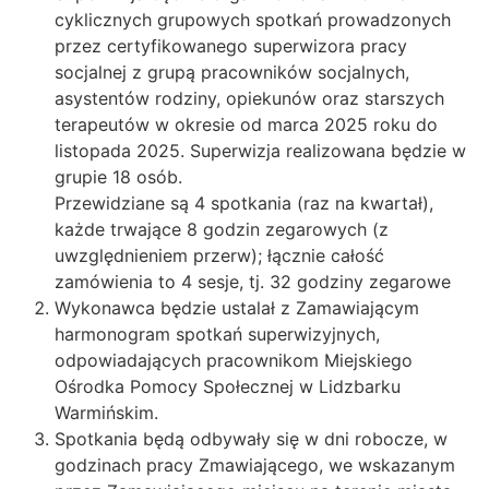
cyklicznych grupowych spotkań prowadzonych
przez certyfikowanego superwizora pracy
socjalnej z grupą pracowników socjalnych,
asystentów rodziny, opiekunów oraz starszych
terapeutów w okresie od marca 2025 roku do
listopada 2025. Superwizja realizowana będzie w
grupie 18 osób.
Przewidziane są 4 spotkania (raz na kwartał),
każde trwające 8 godzin zegarowych (z
uwzględnieniem przerw); łącznie całość
zamówienia to 4 sesje, tj. 32 godziny zegarowe
Wykonawca będzie ustalał z Zamawiającym
harmonogram spotkań superwizyjnych,
odpowiadających pracownikom Miejskiego
Ośrodka Pomocy Społecznej w Lidzbarku
Warmińskim.
Spotkania będą odbywały się w dni robocze, w
godzinach pracy Zmawiającego, we wskazanym