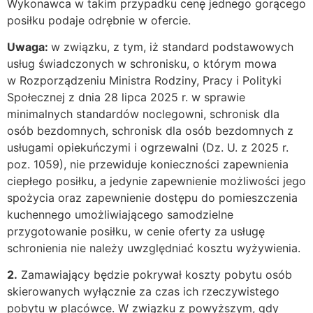
Wykonawca w takim przypadku cenę jednego gorącego
posiłku podaje odrębnie w ofercie.
Uwaga:
w związku, z tym, iż standard podstawowych
usług świadczonych w schronisku, o którym mowa
w Rozporządzeniu Ministra Rodziny, Pracy i Polityki
Społecznej z dnia 28 lipca 2025 r. w sprawie
minimalnych standardów noclegowni, schronisk dla
osób bezdomnych, schronisk dla osób bezdomnych z
usługami opiekuńczymi i ogrzewalni (Dz. U. z 2025 r.
poz. 1059), nie przewiduje konieczności zapewnienia
ciepłego posiłku, a jedynie zapewnienie możliwości jego
spożycia oraz zapewnienie dostępu do pomieszczenia
kuchennego umożliwiającego samodzielne
przygotowanie posiłku, w cenie oferty za usługę
schronienia nie należy uwzględniać kosztu wyżywienia.
2.
Zamawiający będzie pokrywał koszty pobytu osób
skierowanych wyłącznie za czas ich rzeczywistego
pobytu w placówce. W związku z powyższym, gdy