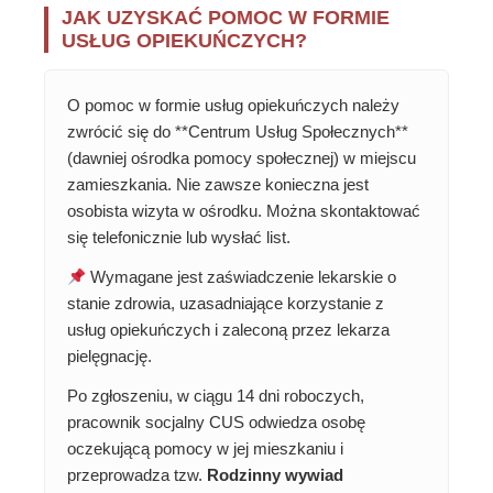
JAK UZYSKAĆ POMOC W FORMIE
USŁUG OPIEKUŃCZYCH?
O pomoc w formie usług opiekuńczych należy
zwrócić się do **Centrum Usług Społecznych**
(dawniej ośrodka pomocy społecznej) w miejscu
zamieszkania. Nie zawsze konieczna jest
osobista wizyta w ośrodku. Można skontaktować
się telefonicznie lub wysłać list.
Wymagane jest zaświadczenie lekarskie o
stanie zdrowia, uzasadniające korzystanie z
usług opiekuńczych i zaleconą przez lekarza
pielęgnację.
Po zgłoszeniu, w ciągu 14 dni roboczych,
pracownik socjalny CUS odwiedza osobę
oczekującą pomocy w jej mieszkaniu i
przeprowadza tzw.
Rodzinny wywiad