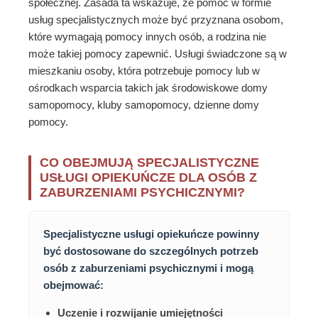
społecznej. Zasada ta wskazuje, że pomoc w formie
usług specjalistycznych może być przyznana osobom,
które wymagają pomocy innych osób, a rodzina nie
może takiej pomocy zapewnić. Usługi świadczone są w
mieszkaniu osoby, która potrzebuje pomocy lub w
ośrodkach wsparcia takich jak środowiskowe domy
samopomocy, kluby samopomocy, dzienne domy
pomocy.
CO OBEJMUJĄ SPECJALISTYCZNE
USŁUGI OPIEKUŃCZE DLA OSÓB Z
ZABURZENIAMI PSYCHICZNYMI?
Specjalistyczne usługi opiekuńcze powinny
być dostosowane do szczególnych potrzeb
osób z zaburzeniami psychicznymi i mogą
obejmować:
Uczenie i rozwijanie umiejętności