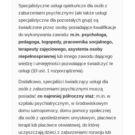
Specjalistyczne usługi opiekuńcze dla osób z
zaburzeniami psychicznymi (ale także usługi
specjalistyczne dla pozostałych grup) są
świadczone przez osoby posiadające kwalifikacje
do wykonywania zawodu:
m.in. psychologa,
pedagoga, logopedy, pracownika socjalnego,
terapeuty zajęciowego, asystenta osoby
niepełnosprawnej
lub innego zawodu dającego
wiedzę i umiejętności pozwalające świadczyć te
usługi (§3 ust. 1 rozporządzenia).
Dodatkowo, specjaliści świadczący usługi dla
osób z zaburzeniami psychicznymi muszą
posiadać
co najmniej półroczny staż
: m.in. w
szpitalu psychiatrycznym, w środowiskowym
domu samopomocy, domu pomocy społecznej
dla osób z upośledzeniem umysłowym, placówce
terapii lub placówce oświatowej, do której
uczęszczają dzieci z zaburzeniami rozwoju lub