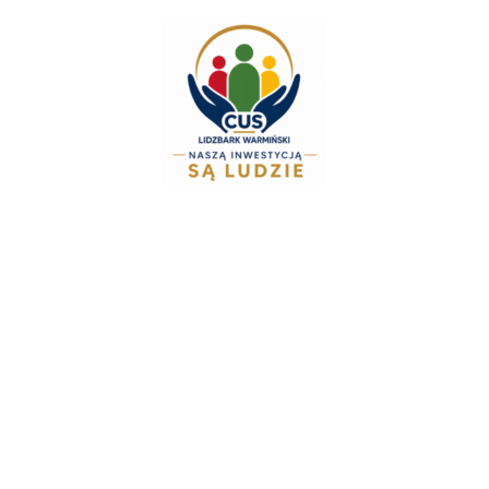
Zespół Świadczeń Rodzinnych i Alimen