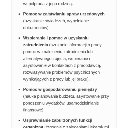
współpraca z jego rodziną.
Pomoc w załatwianiu spraw urzędowych
(uzyskanie świadczeń, wypełnianie
dokumentów).
Wspieranie i pomoc w uzyskaniu
zatrudnienia
(szukanie informacji o pracy,
pomoc w znalezieniu zatrudnienia lub
alternatywnego zajęcia, wspieranie i
asystowanie w kontaktach z pracodawcą,
rozwiązywanie problemów psychicznych
wynikających z pracy lub jej braku).
Pomoc w gospodarowaniu pieniędzy
(nauka planowania budżetu, asystowanie przy
ponoszeniu wydatków, usamodzielnianie
finansowe).
Usprawnianie zaburzonych funkcji
organizmu
(zgodnie z zaleceniami lekarskimi,