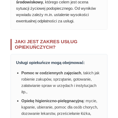
środowiskowy
, którego celem jest ocena
sytuacji życiowej podopiecznego. Od wyników
wywiadu zależy m.in. ustalenie wysokości
ewentualnej odpłatności za usługi.
JAKI JEST ZAKRES USŁUG
OPIEKUŃCZYCH?
Usługi opiekuńcze mogą obejmować:
Pomoc w codziennych zajęciach
, takich jak
robienie zakupów, sprzątanie, gotowanie,
załatwianie spraw w urzędach i instytucjach
itp.,
Opiekę higieniczno-pielęgnacyjną:
mycie,
kąpanie, ubieranie, pomoc dla osób chorych,
dozowanie lekarstw, prześciełanie łóżka,