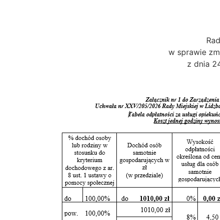
Rad
w sprawie zm
z dnia 2