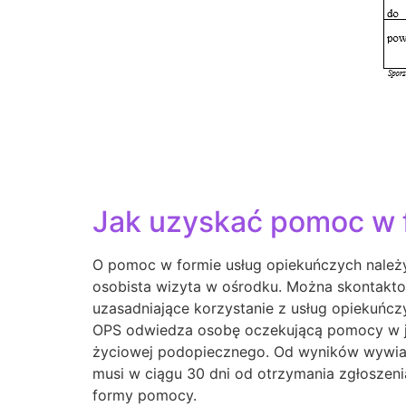
Jak uzyskać pomoc w 
O pomoc w formie usług opiekuńczych należy
osobista wizyta w ośrodku. Można skontaktowa
uzasadniające korzystanie z usług opiekuńczy
OPS odwiedza osobę oczekującą pomocy w jej
życiowej podopiecznego. Od wyników wywiadu
musi w ciągu 30 dni od otrzymania zgłoszeni
formy pomocy.