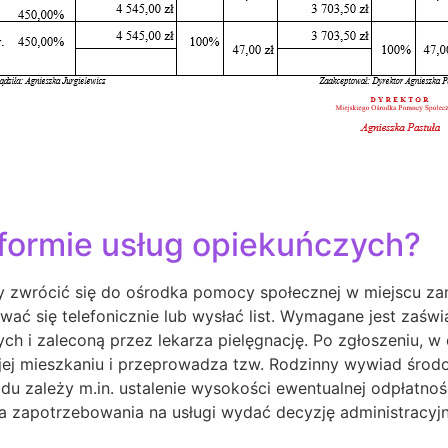
formie usług opiekuńczych?
 zwrócić się do ośrodka pomocy społecznej w miejscu zam
ć się telefonicznie lub wysłać list. Wymagane jest zaświa
ch i zaleconą przez lekarza pielęgnację. Po zgłoszeniu, w
 mieszkaniu i przeprowadza tzw. Rodzinny wywiad środow
 zależy m.in. ustalenie wysokości ewentualnej odpłatnoś
a zapotrzebowania na usługi wydać decyzję administracyjną