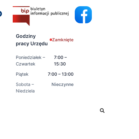
Godziny
Zamknięte
pracy Urzędu
Poniedziałek –
7:00 –
Czwartek
15:30
Piątek
7:00 – 13:00
Sobota –
Nieczynne
Niedziela
ki o świadczenia rodzinne oraz świadczenia z funduszu al