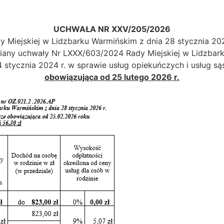
UCHWAŁA NR XXV/205/2026
y Miejskiej w Lidzbarku Warmińskim z dnia 28 stycznia 202
iany uchwały Nr LXXX/603/2024 Rady Miejskiej w Lidzbar
4 stycznia 2024 r. w sprawie usług opiekuńczych i usług są
obowiązująca od 25 lutego 2026 r.