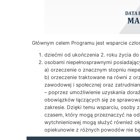
Głównym celem Programu jest wsparcie czło
dziećmi od ukończenia 2. roku życia do
osobami niepełnosprawnymi posiadając
a) orzeczenie o znacznym stopniu niep
b) orzeczenie traktowane na równi z orze
zawodowej i społecznej oraz zatrudniani
– poprzez umożliwienie uzyskania doraź
obowiązków łączących się ze sprawowa
zakresie. Dzięki temu wsparciu, osob
czasem, który mogą przeznaczyć na odpo
wytchnieniowej mogą służyć również ok
opiekunowie z różnych powodów nie b