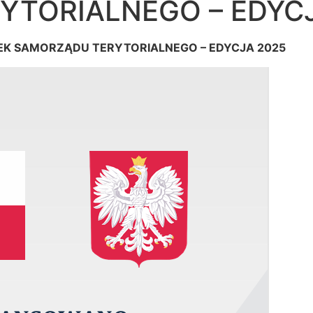
YTORIALNEGO – EDYC
EK SAMORZĄDU TERYTORIALNEGO – EDYCJA 2025