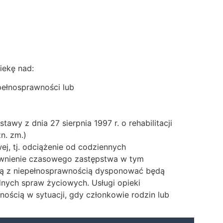
iekę nad:
pełnosprawności lub
awy z dnia 27 sierpnia 1997 r. o rehabilitacji
n. zm.)
j, tj. odciążenie od codziennych
ewnienie czasowego zastępstwa w tym
bą z niepełnosprawnością dysponować będą
dnych spraw życiowych. Usługi opieki
ścią w sytuacji, gdy członkowie rodzin lub