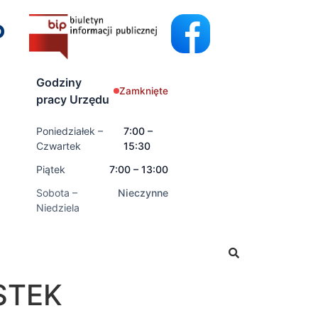
Godziny
Zamknięte
pracy Urzędu
Poniedziałek –
7:00 –
Czwartek
15:30
Piątek
7:00 – 13:00
Sobota –
Nieczynne
Niedziela
nioski o świadczenia rodzinne oraz świadczenia z fundusz
STEK