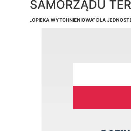
SAMORZĄDU TER
„OPIEKA WYTCHNIENIOWA” DLA JEDNOST