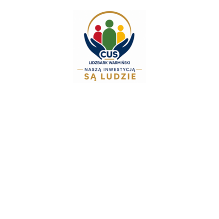
Zespół Świadcze