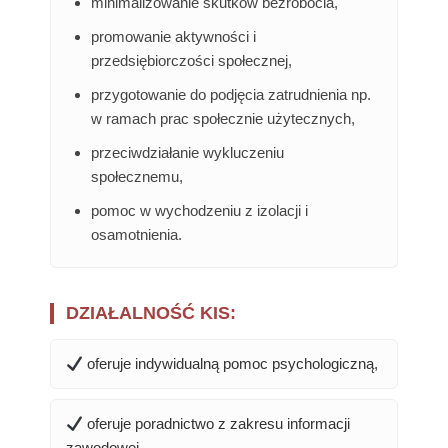
minimalizowanie skutków bezrobocia,
promowanie aktywności i
przedsiębiorczości społecznej,
przygotowanie do podjęcia zatrudnienia np.
w ramach prac społecznie użytecznych,
przeciwdziałanie wykluczeniu
społecznemu,
pomoc w wychodzeniu z izolacji i
osamotnienia.
DZIAŁALNOŚĆ KIS:
oferuje indywidualną pomoc psychologiczną,
oferuje poradnictwo z zakresu informacji
zawodowej,