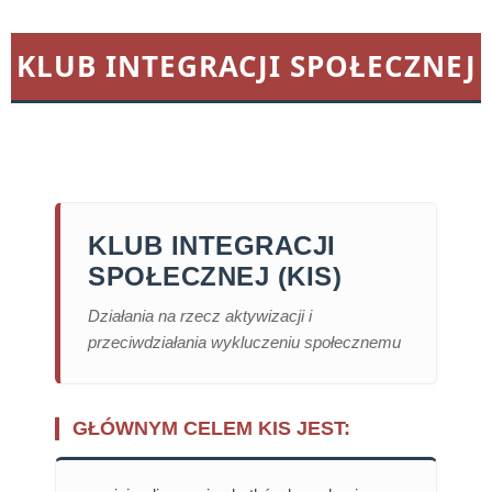
KLUB INTEGRACJI SPOŁECZNEJ
KLUB INTEGRACJI
SPOŁECZNEJ (KIS)
Działania na rzecz aktywizacji i
przeciwdziałania wykluczeniu społecznemu
GŁÓWNYM CELEM KIS JEST: