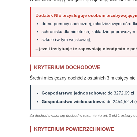
Dodatek NIE przysługuje osobom przebywający
domu pomocy społecznej, młodzieżowym ośrod
schronisku dla nieletnich, zakładzie poprawczym
szkole (w tym wojskowej),
– jeżeli instytucje te zapewniają nieodpłatnie p
KRYTERIUM DOCHODOWE
Średni miesięczny dochód z ostatnich 3 miesięcy ni
Gospodarstwo jednoosobowe:
do 3272,69 zł
Gospodarstwo wieloosobowe:
do 2454,52 zł (
Za dochód uważa się dochód w rozumieniu art. 3 pkt 1 ustawy o
KRYTERIUM POWIERZCHNIOWE