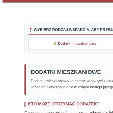
WYBIERZ RODZAJ WSPARCIA, ABY PRZE
Dodatki mieszkaniowe
DODATKI MIESZKANIOWE
Dodatek mieszkaniowy to pomoc w pokryciu kosz
licząc od pierwszego dnia miesiąca następującego
KTO MOŻE OTRZYMAĆ DODATEK?
O wsparcie mogą ubiegać się najemcy, właściciele lo