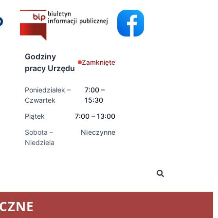
Godziny
Zamknięte
pracy Urzędu
Poniedziałek –
7:00 –
Czwartek
15:30
Piątek
7:00 – 13:00
Sobota –
Nieczynne
Niedziela
świadczenia rodzinne oraz świadczenia z funduszu aliment
YCZNE