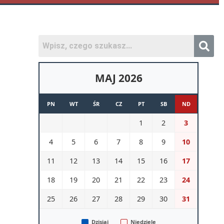
MAJ 2026
PN
WT
ŚR
CZ
PT
SB
ND
1
2
3
4
5
6
7
8
9
10
11
12
13
14
15
16
17
18
19
20
21
22
23
24
25
26
27
28
29
30
31
Dzisiaj
Niedziele