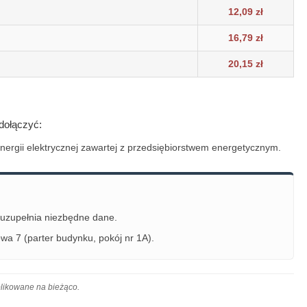
12,09 zł
16,79 zł
20,15 zł
dołączyć:
rgii elektrycznej zawartej z przedsiębiorstwem energetycznym.
uzupełnia niezbędne dane.
owa 7 (parter budynku, pokój nr 1A).
likowane na bieżąco.