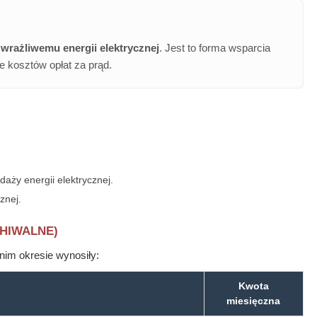
wrażliwemu energii elektrycznej
. Jest to forma wsparcia
 kosztów opłat za prąd.
ży energii elektrycznej.
znej.
HIWALNE)
im okresie wynosiły:
Kwota
miesięczna