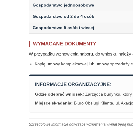
Gospodarstwo jednoosobowe
Gospodarstwo od 2 do 4 osób
Gospodarstwo 5 osób i więcej
WYMAGANE DOKUMENTY
W przypadku wznowienia naboru, do wniosku należy 
Kopię umowy kompleksowej lub umowy sprzedaży ene
INFORMACJE ORGANIZACYJNE:
Gdzie odebrać wniosek:
Zarządca budynku, który 
Miejsce składania:
Biuro Obsługi Klienta, ul. Akacj
Szczegółowe informacje dotyczące wznowienia wypłat będą pub