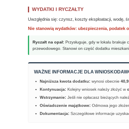
WYDATKI I RYCZAŁTY
Uwzględnia się: czynsz, koszty eksploatacji, wodę, śm
Nie stanowią wydatków: ubezpieczenia, podatek od
Ryczałt na opał:
Przysługuje, gdy w lokalu brakuje 
przewodowego. Stanowi on część dodatku mieszkan
WAŻNE INFORMACJE DLA WNIOSKODAW
Najniższa kwota dodatku:
wynosi obecnie
40,9
Kontynuacja:
Kolejny wniosek należy złożyć w
o
Wstrzymanie:
Jeśli nie opłacasz bieżących należ
Oświadczenie majątkowe:
Odmowa jego złożen
Dokumentacja:
Szczegółowe informacje uzysk