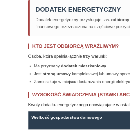
DODATEK ENERGETYCZNY
Dodatek energetyczny przysługuje tzw.
odbiorcy 
finansowego przeznaczona na częściowe pokrycie
KTO JEST ODBIORCĄ WRAŻLIWYM?
Osoba, która spełnia łącznie trzy warunki:
Ma przyznany
dodatek mieszkaniowy
.
Jest
stroną umowy
kompleksowej lub umowy sprzeda
Zamieszkuje w miejscu dostarczania energii elektryc
WYSOKOŚĆ ŚWIADCZENIA (STAWKI ARC
Kwoty dodatku energetycznego obowiązujące w ostatn
Wielkość gospodarstwa domowego