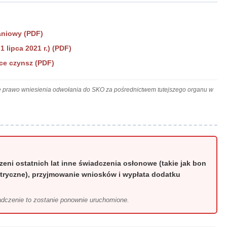
aniowy (PDF)
 lipca 2021 r.) (PDF)
ące czynsz (PDF)
uje prawo wniesienia odwołania do SKO za pośrednictwem tutejszego organu w
zeni ostatnich lat inne świadczenia osłonowe (takie jak bon
ktryczne), przyjmowanie wniosków i wypłata dodatku
iadczenie to zostanie ponownie uruchomione.