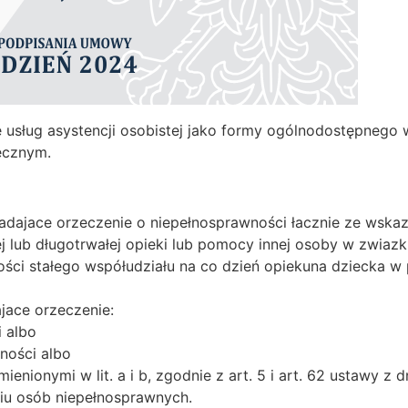
usług asystencji osobistej jako formy ogólnodostępnego
ecznym.
iadajace orzeczenie o niepełnosprawności łacznie ze wskaz
ej lub długotrwałej opieki lub pomocy innej osoby w zwiaz
ści stałego współudziału na co dzień opiekuna dziecka w pro
jace orzeczenie:
 albo
ności albo
ionymi w lit. a i b, zgodnie z art. 5 i art. 62 ustawy z dni
niu osób niepełnosprawnych.