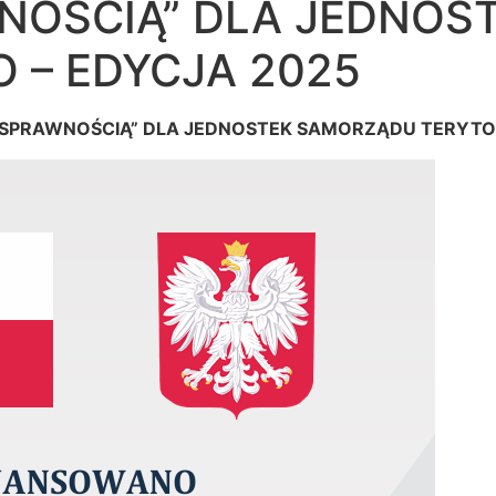
NOŚCIĄ” DLA JEDNOS
 – EDYCJA 2025
OSPRAWNOŚCIĄ” DLA JEDNOSTEK SAMORZĄDU TERYTOR