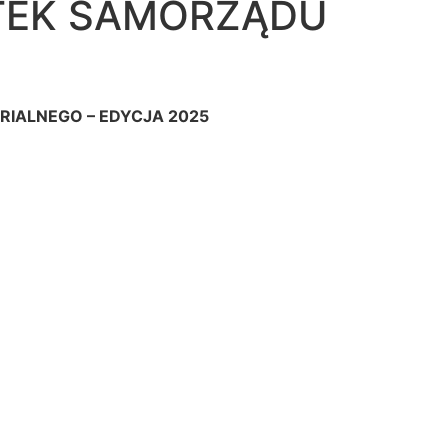
TEK SAMORZĄDU
IALNEGO – EDYCJA 2025