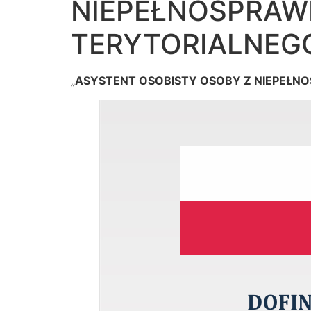
NIEPEŁNOSPRAW
TERYTORIALNEGO
„
ASYSTENT OSOBISTY OSOBY Z NIEPEŁN