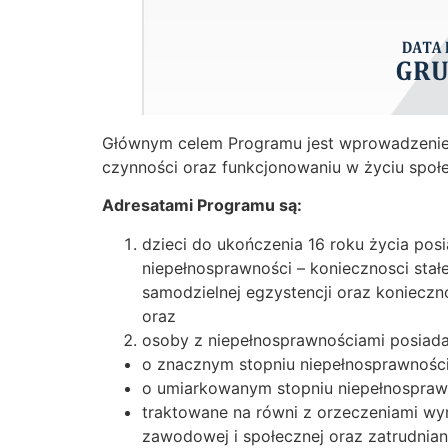
Głównym celem Programu jest wprowadzenie 
czynności oraz funkcjonowaniu w życiu społ
Adresatami Programu są:
dzieci do ukończenia 16 roku życia pos
niepełnosprawności – koniecznosci stał
samodzielnej egzystencji oraz konieczno
oraz
osoby z niepełnosprawnościami posiada
o znacznym stopniu niepełnosprawności
o umiarkowanym stopniu niepełnospraw
traktowane na równi z orzeczeniami wymien
zawodowej i społecznej oraz zatrudnia