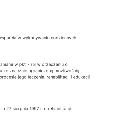
 wsparcia w wykonywaniu codziennych
aniami w pkt 7 i 8 w orzeczeniu o
ku ze znacznie ograniczoną możliwością
cesie jego leczenia, rehabilitacji i edukacji
a 27 sierpnia 1997 r. o rehabilitacji