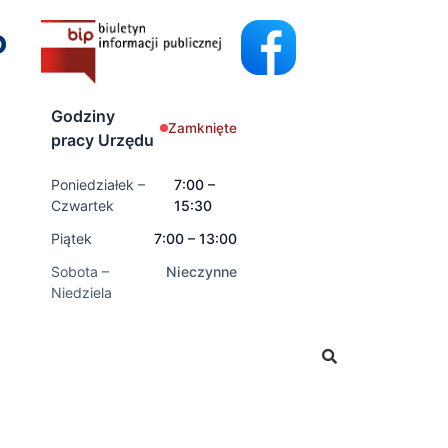
Godziny
Zamknięte
pracy Urzędu
Poniedziałek –
7:00 –
Czwartek
15:30
Piątek
7:00 – 13:00
Sobota –
Nieczynne
Niedziela
wnioski o świadczenia rodzinne oraz świadczenia z fundus