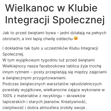
Wielkanoc w Klubie
Integracji Społecznej
Jak to przed świętami bywa – jedni działają na pełnych
obrotach, a inni łapią chwilę oddechu
I dokładnie tak było u uczestników Klubu Integracji
Społecznej.
W tym wyjątkowym tygodniu tuż przed świętami
Wielkiejnocy nasza facebookowa tablica żyje trochę
innym rytmem – posty przeplatają się między zajęciami
a świątecznymi przygotowaniami.
Podczas świątecznych warsztatów rękodzielniczych
powstały wyjątkowe, wielkanocne zające wykonane w
100% z materiałów z recyklingu – skrawków
tapicerskich i starych jeansów. Kreatywność,
cierpliwość i dobra atmosfera zrobiły swoje .