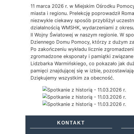
11 marca 2026 r. w Miejskim Ośrodku Pomocy
miasta i regionu. Prelekcję poprowadził Ro
niezwykle ciekawy sposób przybliżył uczestn
działalnością WMSHK, wydarzeniami z okres
II Wojny Światowej w naszym regionie. W spot
Dziennego Domu Pomocy, którzy z dużym zain
Po zakończeniu wykładu licznie zgromadzeni u
zgromadzone eksponaty i pamiątki związane z
Lidzbarka Warmińskiego, co pokazało jak duże
pamięci znajdującej się w izbie, pozostawia
Dziękujemy wszystkim za obecność.
KONTAKT