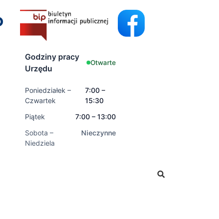
Godziny pracy
Otwarte
Urzędu
Poniedziałek –
7:00 –
Czwartek
15:30
Piątek
7:00 – 13:00
Sobota –
Nieczynne
Niedziela
nioski o świadczenia rodzinne oraz świadczenia z fundusz