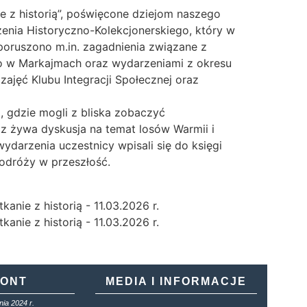
 z historią”, poświęcone dziejom naszego
enia Historyczno-Kolekcjonerskiego, który w
poruszono m.in. zagadnienia związane z
o w Markajmach oraz wydarzeniami z okresu
zajęć Klubu Integracji Społecznej oraz
, gdzie mogli z bliska zobaczyć
az żywa dyskusja na temat losów Warmii i
ydarzenia uczestnicy wpisali się do księgi
podróży w przeszłość.
KONT
MEDIA I INFORMACJE
ia 2024 r.