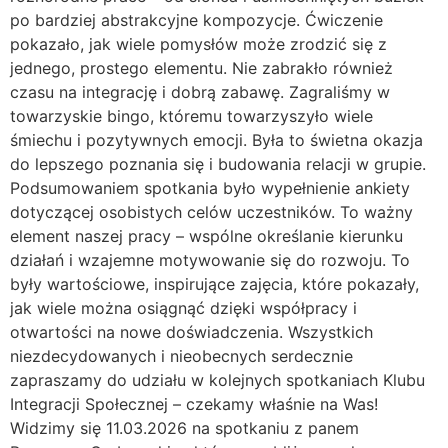
po bardziej abstrakcyjne kompozycje. Ćwiczenie
pokazało, jak wiele pomysłów może zrodzić się z
jednego, prostego elementu. Nie zabrakło również
czasu na integrację i dobrą zabawę. Zagraliśmy w
towarzyskie bingo, któremu towarzyszyło wiele
śmiechu i pozytywnych emocji. Była to świetna okazja
do lepszego poznania się i budowania relacji w grupie.
Podsumowaniem spotkania było wypełnienie ankiety
dotyczącej osobistych celów uczestników. To ważny
element naszej pracy – wspólne określanie kierunku
działań i wzajemne motywowanie się do rozwoju. To
były wartościowe, inspirujące zajęcia, które pokazały,
jak wiele można osiągnąć dzięki współpracy i
otwartości na nowe doświadczenia. Wszystkich
niezdecydowanych i nieobecnych serdecznie
zapraszamy do udziału w kolejnych spotkaniach Klubu
Integracji Społecznej – czekamy właśnie na Was!
Widzimy się 11.03.2026 na spotkaniu z panem