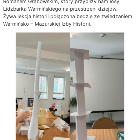
Romanem Grabowskim, który przybliży nam losy
Lidzbarka Warmińskiego na przestrzeni dziejów.
Żywa lekcja historii połączona będzie ze zwiedzaniem
Warmińsko – Mazurskiej Izby Historii.