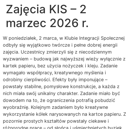
Zajęcia KIS – 2
marzec 2026 r.
W poniedziałek, 2 marca, w Klubie Integracji Społecznej
odbyły się wyjątkowo twórcze i pełne dobrej energii
zajęcia. Uczestnicy zmierzyli się z niecodziennym
wyzwaniem – budową jak najwyższej wieży wyłącznie z
kartek papieru, bez użycia nożyczek i kleju. Zadanie
wymagało współpracy, kreatywnego myślenia i
odrobiny cierpliwości. Efekty były imponujące –
powstały stabilne, pomysłowe konstrukcje, a każda z
nich miała swój unikalny charakter. Zadanie miało być
dowodem na to, że ograniczenia potrafią pobudzić
wyobraźnię. Kolejnym zadaniem było kreatywne
wykorzystanie kółek narysowanych na kartce papieru. Z
pozornie prostych kształtów powstały ciekawe i
różnorodne prace – od słońca i uśmiechniętych buziek