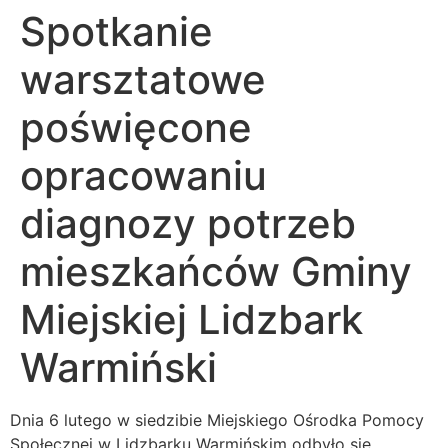
Spotkanie
warsztatowe
poświęcone
opracowaniu
diagnozy potrzeb
mieszkańców Gminy
Miejskiej Lidzbark
Warmiński
Dnia 6 lutego w siedzibie Miejskiego Ośrodka Pomocy
Społecznej w Lidzbarku Warmińskim odbyło się