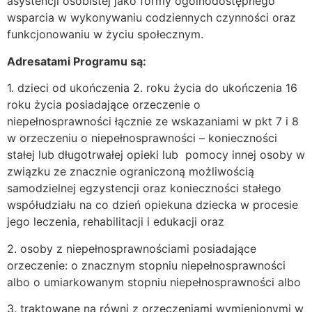
asystencji osobistej jako formy ogólnodostępnego
wsparcia w wykonywaniu codziennych czynności oraz
funkcjonowaniu w życiu społecznym.
Adresatami Programu są:
1. dzieci od ukończenia 2. roku życia do ukończenia 16
roku życia posiadające orzeczenie o
niepełnosprawności łącznie ze wskazaniami w pkt 7 i 8
w orzeczeniu o niepełnosprawności – konieczności
stałej lub długotrwałej opieki lub pomocy innej osoby w
związku ze znacznie ograniczoną możliwością
samodzielnej egzystencji oraz konieczności stałego
współudziału na co dzień opiekuna dziecka w procesie
jego leczenia, rehabilitacji i edukacji oraz
2. osoby z niepełnosprawnościami posiadające
orzeczenie: o znacznym stopniu niepełnosprawności
albo o umiarkowanym stopniu niepełnosprawności albo
3. traktowane na równi z orzeczeniami wymienionymi w