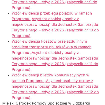
Terytorialnego – edycja 2026 (załącznik nr 9 do
Programu)
Wzór ewidencji przebiegu pojazdu w ramach
Programu „Asystent osobisty osoby z
niepełnosprawnością” dla Jednostek Samorządu
Terytorialnego – edycja 2026 (załącznik nr 10 do
Programu)
Wzór ewidencja kosztów przejazdu innym
środkiem transportu np. taksówką w ramach
Programu „Asystent osobisty osoby z
niepełnosprawnością” dla Jednostek Samorządu
Terytorialnego – edycja 2026 (załącznik nr 11 do
Programu),
Wzór ewidencji biletów komunikacyjnych w
ramach Programu „Asystent osobisty osoby z
niepełnosprawnością” dla Jednostek Samorządu
Terytorialnego – edycja 2026 (załącznik nr 12 do
Programu),
Miejski Ośrodek Pomocy Społecznej w Lidzbarku