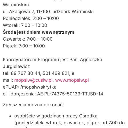
Warmińskim
ul. Akacjowa 7, 11-100 Lidzbark Warmiński
Poniedziałek: 7:00 – 10:00
Wtorek: 7:00 – 10:00
Środa jest dniem wewnętrznym
Czwartek: 7:00 – 10:00
Piątek: 7:00 – 10:00
Koordynatorem Programu jest Pani Agnieszka
Jurgielewicz
tel. 89 767 80 44, 501 469 821, e
mail:
mopslw@cuslw.pl
,
www.mopslw.pl
ePUAP: /mopslw/skrytka
e – doręczenia: AE:PL-74375-50133-TTJSD-14
Zgłoszenia można dokonać:
osobiście w godzinach pracy Ośrodka
(poniedziałek, wtorek, czwartek, piątek od 7:00 do