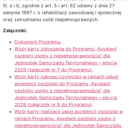
lit. a i b, zgodnie z art. 5 i art. 62 ustawy z dnia 27
sierpnia 1997 r. o rehabilitacji zawodowej i społecznej
oraz zatrudnianiu osób niepełnosprawnych.
Załączniki:
Dokument Programu,
Wzór karty zgłoszenia do Programu „Asystent
osobisty osoby z niepełnosprawnością” dla
Jednostek Samorządu Terytorialnego – edycja
2026 (załącznik nr 7 do Programu),
Wzór karty zakresu czynności w ramach usługi
asystencji osobistej do Programu „Asystent
osobisty osoby z niepełnosprawnością” dla
Jednostek Samorządu Terytorialnego – edycja
2026 (załącznik nr 8 do Programu),
Wzór karty realizacji usług asystencji osobistej w
ramach Programu „Asystent osobisty osoby z
niepełnosprawnością” dla Jednostek Samorządu