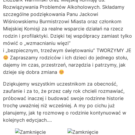
Rozwiązywania Problemów Alkoholowych. Składamy
szczególne podziękowania Panu Jackowi
Wiśniowskiemu Burmistrzowi Miasta oraz członkom
Miejskiej Komisji za realne wsparcie działań na rzecz
rodzin i profilaktyki. Dzięki tej współpracy zamiast tylko
mówić o „wzmacnianiu więzi”
i „bezpiecznym, trzeźwym świętowaniu” TWORZYMY JE
Zapraszamy rodziców i ich dzieci do jednego stołu,
dajemy im czas, przestrzeń, narzędzia i patrzymy, jak
dzieje się dobra zmiana
Dziękujemy wszystkim uczestnikom za obecność,
zaufanie i za to, że przez cały rok chcieli rozmawiać,
próbować inaczej i budować swoje rodzinne historie
trochę uważniej niż wcześniej. A my po cichu już
planujemy, jak tę rozmowę o rodzinie kontynuować w
kolejnych edycjach….