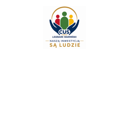
do
treści
Zespół Świadczeń Rodzinnych i Alimentacyjny