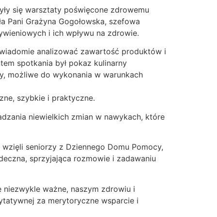
były się warsztaty poświęcone zdrowemu
ła Pani Grażyna Gogołowska, szefowa
ywieniowych i ich wpływu na zdrowie.
świadomie analizować zawartość produktów i
tem spotkania był pokaz kulinarny
wy, możliwe do wykonania w warunkach
ne, szybkie i praktyczne.
dzania niewielkich zmian w nawykach, które
h wzięli seniorzy z Dziennego Domu Pomocy,
deczna, sprzyjająca rozmowie i zadawaniu
ie niezwykle ważne, naszym zdrowiu i
ytatywnej za merytoryczne wsparcie i