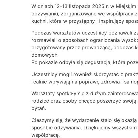
W dniach 12–13 listopada 2025 r. w Miejsk
odżywianiu, zorganizowane we współpracy z
kuchni, która w przystępny i inspirujący sp
Podczas warsztatów uczestnicy poznawali z
rozmawiali o sposobach ograniczania wysoko
przygotowany przez prowadzącą, podczas kt
domowych.
Po pokazie odbyła się degustacja, która poz
Uczestnicy mogli również skorzystać z prak
realnie wpływają na poprawę zdrowia i samo
Warsztaty spotkały się z dużym zainteresow
rodzice oraz osoby chcące poszerzyć swoją 
pytań.
Cieszymy się, że wydarzenie stało się okazj
sposobie odżywiania. Dziękujemy wszystkim 
współpracę.