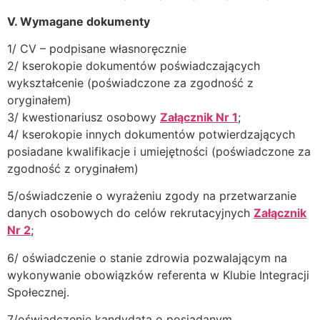
V. Wymagane dokumenty
1/ CV – podpisane własnoręcznie
2/ kserokopie dokumentów poświadczających
wykształcenie (poświadczone za zgodność z
oryginałem)
3/ kwestionariusz osobowy
Załącznik Nr 1
;
4/ kserokopie innych dokumentów potwierdzających
posiadane kwalifikacje i umiejętności (poświadczone za
zgodność z oryginałem)
5/oświadczenie o wyrażeniu zgody na przetwarzanie
danych osobowych do celów rekrutacyjnych
Załącznik
Nr 2
;
6/ oświadczenie o stanie zdrowia pozwalającym na
wykonywanie obowiązków referenta w Klubie Integracji
Społecznej.
7/oświadczenie kandydata o posiadanym