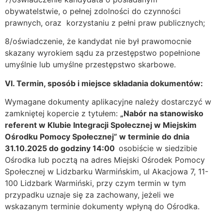
obywatelstwie, o pełnej zdolności do czynności
prawnych, oraz korzystaniu z pełni praw publicznych;
8/oświadczenie, że kandydat nie był prawomocnie
skazany wyrokiem sądu za przestępstwo popełnione
umyślnie lub umyślne przestępstwo skarbowe.
VI. Termin, sposób i miejsce składania dokumentów:
Wymagane dokumenty aplikacyjne należy dostarczyć w
zamkniętej kopercie z tytułem:
„Nabór na stanowisko
referent w Klubie Integracji Społecznej
w Miejskim
Ośrodku Pomocy Społecznej”
w terminie do dnia
31.10.2025 do godziny 14:00
osobiście w siedzibie
Ośrodka lub pocztą na adres Miejski Ośrodek Pomocy
Społecznej w Lidzbarku Warmińskim, ul Akacjowa 7, 11-
100 Lidzbark Warmiński, przy czym termin w tym
przypadku uznaje się za zachowany, jeżeli we
wskazanym terminie dokumenty wpłyną do Ośrodka.