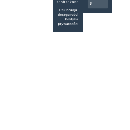
zastrzeżone.
3
Deklaracja
dostępności
|
Polityka
prywatności