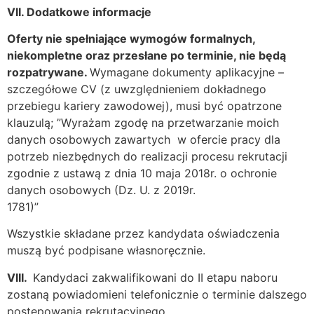
VII. Dodatkowe informacje
Oferty nie spełniające wymogów formalnych,
niekompletne oraz przesłane po terminie, nie będą
rozpatrywane.
Wymagane dokumenty aplikacyjne –
szczegółowe CV (z uwzględnieniem dokładnego
przebiegu kariery zawodowej), musi być opatrzone
klauzulą; ”Wyrażam zgodę na przetwarzanie moich
danych osobowych zawartych w ofercie pracy dla
potrzeb niezbędnych do realizacji procesu rekrutacji
zgodnie z ustawą z dnia 10 maja 2018r. o ochronie
danych osobowych (Dz. U. z 2019r.
1781)”
Wszystkie składane przez kandydata oświadczenia
muszą być podpisane własnoręcznie.
VIII.
Kandydaci zakwalifikowani do II etapu naboru
zostaną powiadomieni telefonicznie o terminie dalszego
postępowania rekrutacyjnego.