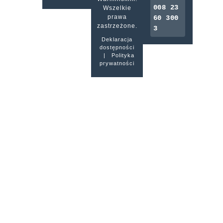
008 23
Wszelkie
prawa
60 300
zastrzeżone.
3
Deklaracja
dostępności
|
Polityka
prywatności