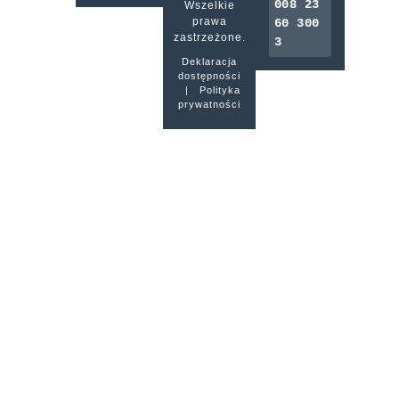
008 23
Wszelkie
prawa
60 300
zastrzeżone.
3
Deklaracja
dostępności
|
Polityka
prywatności