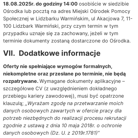
18.08.2025r. do godziny 14:00
osobiście w siedzibie
Ośrodka lub pocztą na adres Miejski Ośrodek Pomocy
Społecznej w Lidzbarku Warmińskim, ul Akacjowa 7, 11-
100 Lidzbark Warmiński, przy czym termin w tym
przypadku uznaje się za zachowany, jeżeli w tym
terminie dokumenty zostaną dostarczone do Ośrodka.
VII.
Dodatkowe informacje
Oferty nie spełniające wymogów formalnych,
niekompletne oraz przesłane po terminie, nie będą
rozpatrywane.
Wymagane dokumenty aplikacyjne –
szczegółowe CV (z uwzględnieniem dokładnego
przebiegu kariery zawodowej), musi być opatrzone
klauzulą;
,,Wyrażam zgodę na przetwarzanie moich
danych osobowych zawartych w ofercie pracy dla
potrzeb niezbędnych do realizacji procesu rekrutacji
zgodnie z ustawą z dnia 10 maja 2018r. o ochronie
danych osobowych (Dz. U. z 2019r.1781)”