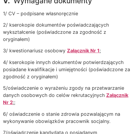
V.
Wymagane dokumenty
1/ CV – podpisane własnoręcznie
2/ kserokopie dokumentów poświadczających
wykształcenie (poświadczone za zgodność z
oryginałem)
3/ kwestionariusz osobowy
Załącznik Nr 1
;
4/ kserokopie innych dokumentów potwierdzających
posiadane kwalifikacje i umiejętności (poświadczone za
zgodność z oryginałem)
5/oświadczenie o wyrażeniu zgody na przetwarzanie
danych osobowych do celów rekrutacyjnych
Załącznik
Nr 2
;;
6/ oświadczenie o stanie zdrowia pozwalającym na
wykonywanie obowiązków pracownik socjalny.
7/oświadczenie kandydata o posiadanym