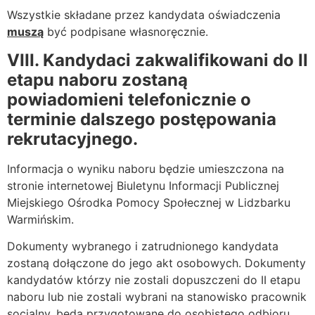
Wszystkie składane przez kandydata oświadczenia
muszą
być podpisane własnoręcznie.
VIII. Kandydaci zakwalifikowani do II
etapu naboru zostaną
powiadomieni telefonicznie o
terminie dalszego postępowania
rekrutacyjnego.
Informacja o wyniku naboru będzie umieszczona na
stronie internetowej Biuletynu Informacji Publicznej
Miejskiego Ośrodka Pomocy Społecznej w Lidzbarku
Warmińskim.
Dokumenty wybranego i zatrudnionego kandydata
zostaną dołączone do jego akt osobowych. Dokumenty
kandydatów którzy nie zostali dopuszczeni do II etapu
naboru lub nie zostali wybrani na stanowisko pracownik
socjalny, będą przygotowane do osobistego odbioru