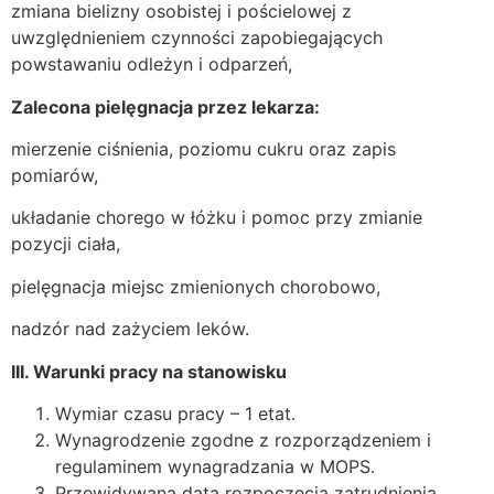
zmiana bielizny osobistej i pościelowej z
uwzględnieniem czynności zapobiegających
powstawaniu odleżyn i odparzeń,
Zalecona pielęgnacja przez lekarza:
mierzenie ciśnienia, poziomu cukru oraz zapis
pomiarów,
układanie chorego w łóżku i pomoc przy zmianie
pozycji ciała,
pielęgnacja miejsc zmienionych chorobowo,
nadzór nad zażyciem leków.
III. Warunki pracy na stanowisku
Wymiar czasu pracy – 1 etat.
Wynagrodzenie zgodne z rozporządzeniem i
regulaminem wynagradzania w MOPS.
Przewidywana data rozpoczęcia zatrudnienia