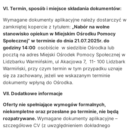
VI. Termin, sposób i miejsce składania dokumentów:
Wymagane dokumenty aplikacyjne należy dostarczyć w
zamkniętej kopercie z tytułem:
„Nabór na wolne
stanowisko opiekun
w Miejskim Ośrodku Pomocy
Społecznej”
w terminie do dnia 21.07.2025r. do
godziny 14:00
osobiście w siedzibie Ośrodka lub
pocztą na adres Miejski Ośrodek Pomocy Społecznej w
Lidzbarku Warmińskim, ul Akacjowa 7, 11- 100 Lidzbark
Warmiński, przy czym termin w tym przypadku uznaje
się za zachowany, jeżeli we wskazanym terminie
dokumenty wpłyną do Ośrodka.
VII. Dodatkowe informacje
Oferty nie spełniające wymogów formalnych,
niekompletne oraz przesłane po terminie, nie będą
rozpatrywane.
Wymagane dokumenty aplikacyjne –
szczegółowe CV (z uwzględnieniem dokładnego