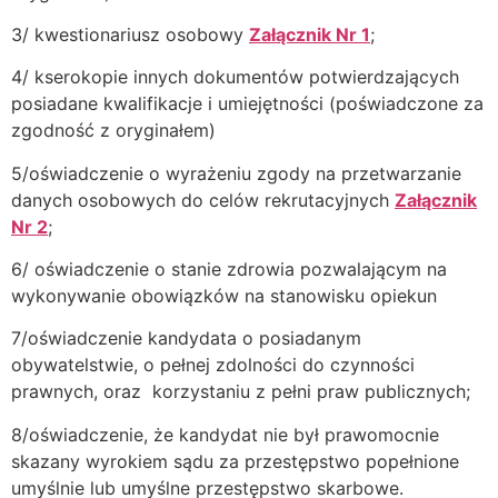
3/ kwestionariusz osobowy
Załącznik Nr 1
;
4/ kserokopie innych dokumentów potwierdzających
posiadane kwalifikacje i umiejętności (poświadczone za
zgodność z oryginałem)
5/oświadczenie o wyrażeniu zgody na przetwarzanie
danych osobowych do celów rekrutacyjnych
Załącznik
Nr 2
;
6/ oświadczenie o stanie zdrowia pozwalającym na
wykonywanie obowiązków na stanowisku opiekun
7/oświadczenie kandydata o posiadanym
obywatelstwie, o pełnej zdolności do czynności
prawnych, oraz korzystaniu z pełni praw publicznych;
8/oświadczenie, że kandydat nie był prawomocnie
skazany wyrokiem sądu za przestępstwo popełnione
umyślnie lub umyślne przestępstwo skarbowe.