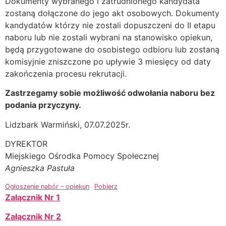
Dokumenty wybranego i zatrudnionego kandydata
zostaną dołączone do jego akt osobowych. Dokumenty
kandydatów którzy nie zostali dopuszczeni do II etapu
naboru lub nie zostali wybrani na stanowisko opiekun,
będą przygotowane do osobistego odbioru lub zostaną
komisyjnie zniszczone po upływie 3 miesięcy od daty
zakończenia procesu rekrutacji.
Zastrzegamy sobie możliwość odwołania naboru bez
podania przyczyny.
Lidzbark Warmiński, 07.07.2025r.
DYREKTOR
Miejskiego Ośrodka Pomocy Społecznej
Agnieszka Pastuła
Ogłoszenie nabór – opiekun
Pobierz
Załącznik Nr 1
Załącznik Nr 2