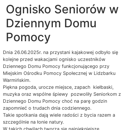
Ognisko Seniorów w
Dziennym Domu
Pomocy
Dnia 26.06.2025r. na przystani kajakowej odbyło się
kolejne przed wakacjami ognisko uczestników
Dziennego Domu Pomocy funkcjonującego przy
Miejskim Ośrodku Pomocy Społecznej w Lidzbarku
Warmińskim.
Piękna pogoda, urocze miejsce, zapach kiełbaski,
muzyka oraz wspólne śpiewy pozwoliły Seniorkom z
Dziennego Domu Pomocy choć na parę godzin
zapomnieć o trudach dnia codziennego.
Takie spotkania dają wiele radości z bycia razem a
szczególnie na łonie natury.
W takich chwilach tworzą się najpiękniejsze