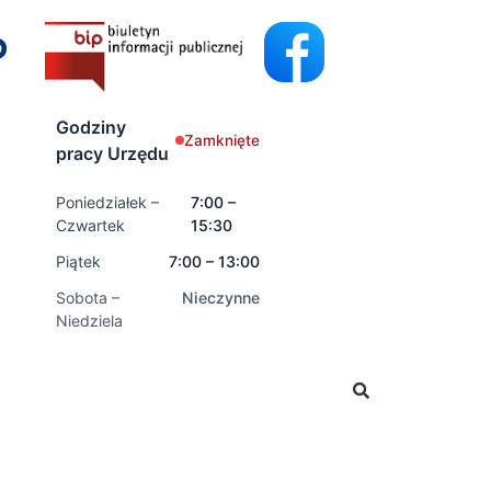
Godziny
Zamknięte
pracy Urzędu
Poniedziałek –
7:00 –
Czwartek
15:30
Piątek
7:00 – 13:00
Sobota –
Nieczynne
Niedziela
oski o świadczenia rodzinne oraz świadczenia z funduszu 