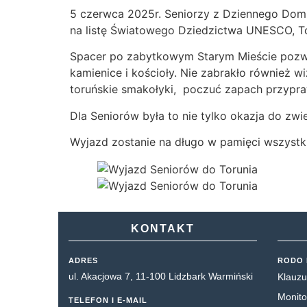
5 czerwca 2025r. Seniorzy z Dziennego Dom
na listę Światowego Dziedzictwa UNESCO, T
Spacer po zabytkowym Starym Mieście pozwol
kamienice i kościoły. Nie zabrakło również w
toruńskie smakołyki, poczuć zapach przypraw
Dla Seniorów była to nie tylko okazja do zwi
Wyjazd zostanie na długo w pamięci wszystkic
KONTAKT
ADRES
RODO 
ul. Akacjowa 7, 11-100 Lidzbark Warmiński
Klauzu
Monito
TELEFON I E-MAIL