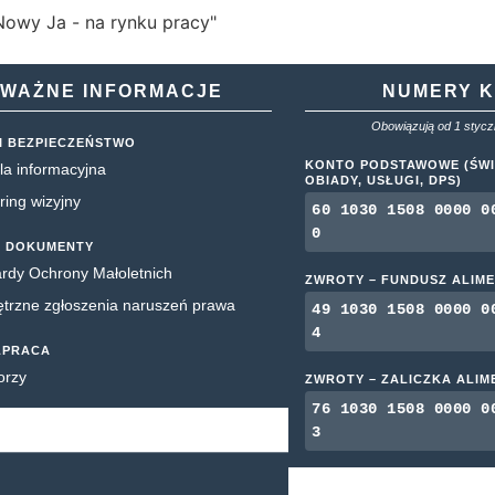
WAŻNE INFORMACJE
NUMERY 
Obowiązują od 1 styczn
I BEZPIECZEŃSTWO
KONTO PODSTAWOWE (ŚWI
la informacyjna
OBIADY, USŁUGI, DPS)
ring wizyjny
60 1030 1508 0000 0
0
 DOKUMENTY
rdy Ochrony Małoletnich
ZWROTY – FUNDUSZ ALIM
rzne zgłoszenia naruszeń prawa
49 1030 1508 0000 0
4
ŁPRACA
orzy
ZWROTY – ZALICZKA ALI
76 1030 1508 0000 0
3