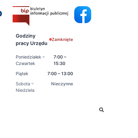
Godziny
Zamknięte
pracy Urzędu
Poniedziałek –
7:00 –
Czwartek
15:30
Piątek
7:00 – 13:00
Sobota –
Nieczynne
Niedziela
ać wnioski o świadczenia rodzinne oraz świadczenia z fun