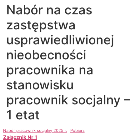
Nabór na czas
zastępstwa
usprawiedliwionej
nieobecności
pracownika na
stanowisku
pracownik socjalny –
1 etat
Nabór pracownik socjalny 2025 r.
Pobierz
Załącznik Nr 1