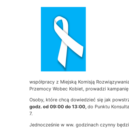
współpracy z Miejską Komisją Rozwiązywan
Przemocy Wobec Kobiet, prowadzi kampanię „B
Osoby, które chcą dowiedzieć się jak powst
godz. od 09:00 do 13:00,
do Punktu Konsult
7.
Jednocześnie w ww. godzinach czynny będzi