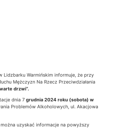
 Lidzbarku Warmińskim informuje, że przy
uchu Mężczyzn Na Rzecz Przeciwdziałania
twarte drzwi”.
acje dnia 7
grudnia 2024 roku (sobota) w
ywania Problemów Alkoholowych, ul. Akacjowa
e można uzyskać informacje na powyższy