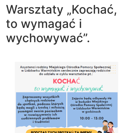
Warsztaty „Kochać,
to wymagać i
wychowywać”.