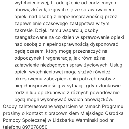
wytchnieniowej, tj. odciążenie od codziennych
obowiązków łączących się ze sprawowaniem
opieki nad osobą z niepełnosprawnością przez
zapewnienie czasowego zastępstwa w tym
zakresie. Dzięki temu wsparciu, osoby
zaangażowane na co dzień w sprawowanie opieki
nad osobą z niepełnosprawnością dysponować
będą czasem, który mogą przeznaczyć na
odpoczynek i regenerację, jak również na
załatwienie niezbędnych spraw życiowych. Usługi
opieki wytchnieniowej mogą służyć również
okresowemu zabezpieczeniu potrzeb osoby z
niepełnosprawnością w sytuacji, gdy członkowie
rodzin lub opiekunowie z różnych powodów nie
będą mogli wykonywać swoich obowiązków.
Osoby zainteresowane wsparciem w ramach Programu
prosimy o kontakt z pracownikiem Miejskiego Ośrodka
Pomocy Społecznej w Lidzbarku Warmiński pod nr
telefonu 897678050