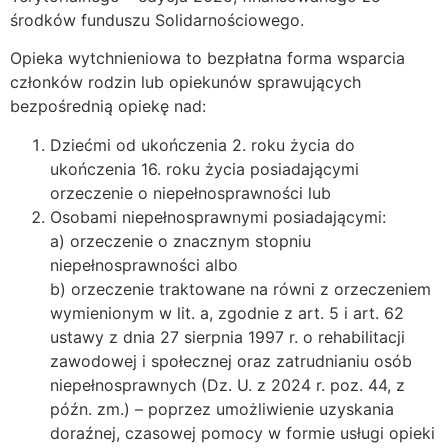
środków funduszu Solidarnościowego.
Opieka wytchnieniowa to bezpłatna forma wsparcia
członków rodzin lub opiekunów sprawujących
bezpośrednią opiekę nad:
Dziećmi od ukończenia 2. roku życia do
ukończenia 16. roku życia posiadającymi
orzeczenie o niepełnosprawności lub
Osobami niepełnosprawnymi posiadającymi:
a) orzeczenie o znacznym stopniu
niepełnosprawności albo
b) orzeczenie traktowane na równi z orzeczeniem
wymienionym w lit. a, zgodnie z art. 5 i art. 62
ustawy z dnia 27 sierpnia 1997 r. o rehabilitacji
zawodowej i społecznej oraz zatrudnianiu osób
niepełnosprawnych (Dz. U. z 2024 r. poz. 44, z
późn. zm.) – poprzez umożliwienie uzyskania
doraźnej, czasowej pomocy w formie usługi opieki