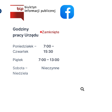
Godziny
Zamknięte
pracy Urzędu
Poniedziałek –
7:00 –
Czwartek
15:30
Piątek
7:00 – 13:00
Sobota –
Nieczynne
Niedziela
kładać wnioski o świadczenia rodzinne oraz świadczenia z 