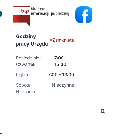
Godziny
Zamknięte
pracy Urzędu
Poniedziałek –
7:00 –
Czwartek
15:30
Piątek
7:00 – 13:00
Sobota –
Nieczynne
Niedziela
ć wnioski o świadczenia rodzinne oraz świadczenia z fund
.