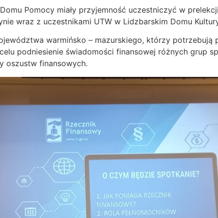
go Domu Pomocy miały przyjemność uczestniczyć w prelekc
nie wraz z uczestnikami UTW w Lidzbarskim Domu Kultury
ojewództwa warmińsko – mazurskiego, którzy potrzebują
 celu podniesienie świadomości finansowej różnych grup s
y oszustw finansowych.