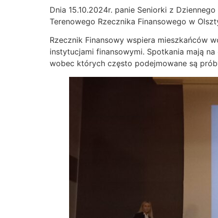
Dnia 15.10.2024r. panie Seniorki z Dzienne
Terenowego Rzecznika Finansowego w Olszty
Rzecznik Finansowy wspiera mieszkańców w
instytucjami finansowymi. Spotkania mają na
wobec których często podejmowane są prób