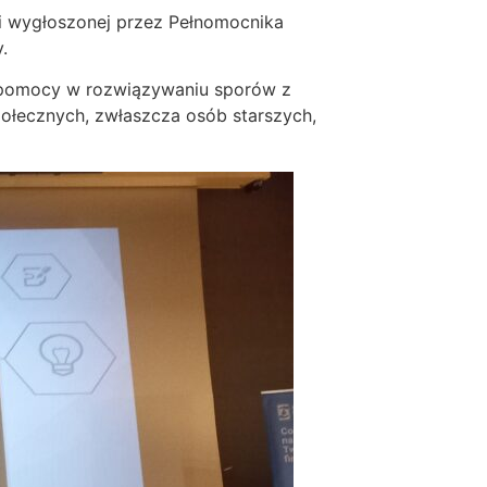
ji wygłoszonej przez Pełnomocnika
.
 pomocy w rozwiązywaniu sporów z
połecznych, zwłaszcza osób starszych,