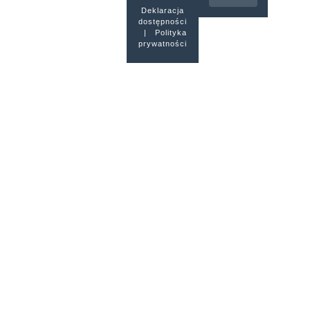
Deklaracja
dostępności
|
Polityka
prywatności