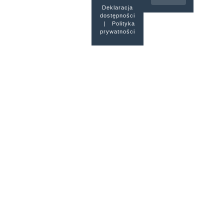
Deklaracja
dostępności
|
Polityka
prywatności