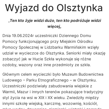
Wyjazd do Olsztynka
„
Ten kto żyje widzi dużo, ten kto podróżuje widzi
więcej„
Dnia 19.06.2024r uczestniczki Dziennego Domu
Pomocy funkcjonującego przy Miejskim Ośrodku
Pomocy Społecznej w Lidzbarku Warmińskim wzięły
udział w wycieczce do Olsztynka. Seniorki miały okazję
zobaczyć jak w Hucie Szkła wykonuje się różne
ozdoby, wazony oraz inne przedmioty ze szkła.
Głównym celem wycieczki było Muzeum Budownictwa
Ludowego – Parku Etnograficznego – w Olsztynku.
Uczestniczki podziwiały zabudowania wiejskie z
Warmii, Mazur i innych terenów pokazujące tradycyjny
styl życia na wsi w XIX i XX wieku. Zwiedziły między
innymi szkołę wiejską, karczmę, wozownię, kościół,