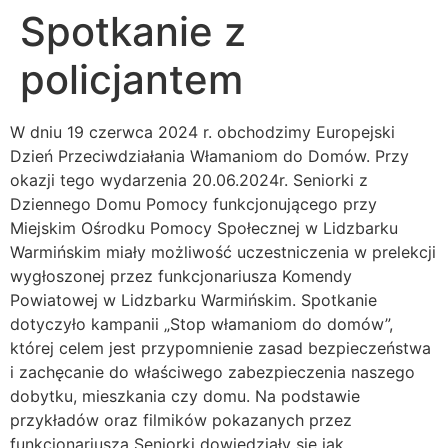
Spotkanie z
policjantem
W dniu 19 czerwca 2024 r. obchodzimy Europejski
Dzień Przeciwdziałania Włamaniom do Domów. Przy
okazji tego wydarzenia 20.06.2024r. Seniorki z
Dziennego Domu Pomocy funkcjonującego przy
Miejskim Ośrodku Pomocy Społecznej w Lidzbarku
Warmińskim miały możliwość uczestniczenia w prelekcji
wygłoszonej przez funkcjonariusza Komendy
Powiatowej w Lidzbarku Warmińskim. Spotkanie
dotyczyło kampanii „Stop włamaniom do domów”,
której celem jest przypomnienie zasad bezpieczeństwa
i zachęcanie do właściwego zabezpieczenia naszego
dobytku, mieszkania czy domu. Na podstawie
przykładów oraz filmików pokazanych przez
funkcjonariusza Seniorki dowiedziały się jak