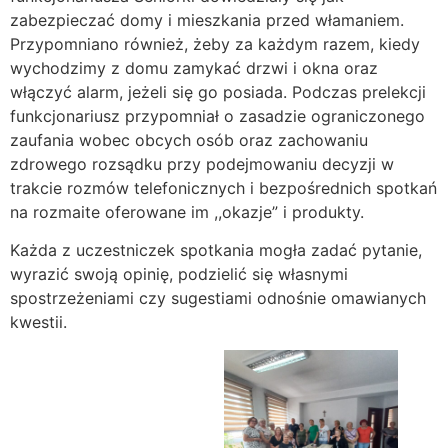
zabezpieczać domy i mieszkania przed włamaniem.
Przypomniano również, żeby za każdym razem, kiedy
wychodzimy z domu zamykać drzwi i okna oraz
włączyć alarm, jeżeli się go posiada. Podczas prelekcji
funkcjonariusz przypomniał o zasadzie ograniczonego
zaufania wobec obcych osób oraz zachowaniu
zdrowego rozsądku przy podejmowaniu decyzji w
trakcie rozmów telefonicznych i bezpośrednich spotkań
na rozmaite oferowane im ,,okazje” i produkty.
Każda z uczestniczek spotkania mogła zadać pytanie,
wyrazić swoją opinię, podzielić się własnymi
spostrzeżeniami czy sugestiami odnośnie omawianych
kwestii.