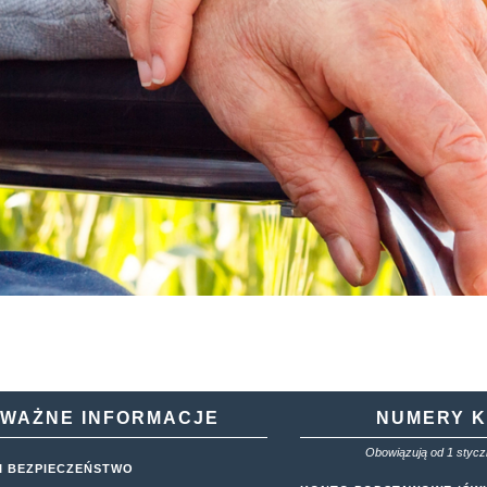
WAŻNE INFORMACJE
NUMERY 
Obowiązują od 1 styczn
I BEZPIECZEŃSTWO