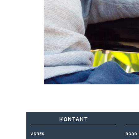
KONTAKT
ADRES
RODO 