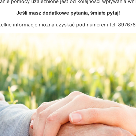
anie pomocy uzależnione jest od kolejności wpływania wn
Jeśli masz dodatkowe pytania, śmiało pytaj!
elkie informacje można uzyskać pod numerem tel. 89767