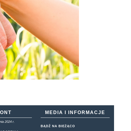
KONT
MEDIA I INFORMACJE
ia 2024 r.
BĄDŹ NA BIEŻĄCO