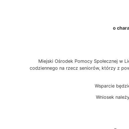
o char
Miejski Ośrodek Pomocy Społecznej w L
codziennego na rzecz seniorów, którzy z po
Wsparcie będzi
Wniosek należ