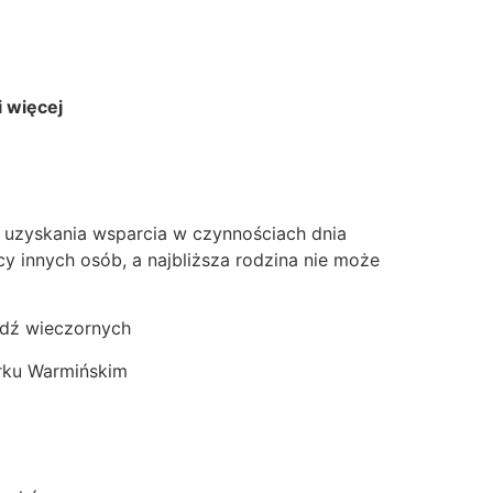
 więcej
uzyskania wsparcia w czynnościach dnia
 innych osób, a najbliższa rodzina nie może
ądź wieczornych
rku Warmińskim
a