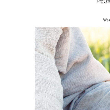
Przyzn
Wsz