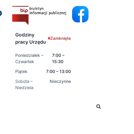
Godziny
Zamknięte
pracy Urzędu
Poniedziałek –
7:00 –
Czwartek
15:30
Piątek
7:00 – 13:00
Sobota –
Nieczynne
Niedziela
ski o świadczenia rodzinne oraz świadczenia z funduszu a