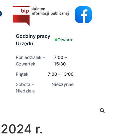
Godziny pracy
Otwarte
Urzędu
Poniedziałek –
7:00 –
Czwartek
15:30
Piątek
7:00 – 13:00
Sobota –
Nieczynne
Niedziela
ć wnioski o świadczenia rodzinne oraz świadczenia z fund
2024 r.