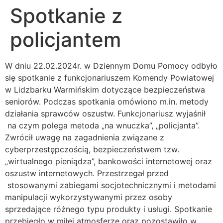
Spotkanie z
policjantem
W dniu 22.02.2024r. w Dziennym Domu Pomocy odbyło
się spotkanie z funkcjonariuszem Komendy Powiatowej
w Lidzbarku Warmińskim dotyczące bezpieczeństwa
seniorów. Podczas spotkania omówiono m.in. metody
działania sprawców oszustw. Funkcjonariusz wyjaśnił
na czym polega metoda „na wnuczka”, „policjanta”.
Zwrócił uwagę na zagadnienia związane z
cyberprzestępczością, bezpieczeństwem tzw.
„wirtualnego pieniądza”, bankowości internetowej oraz
oszustw internetowych. Przestrzegał przed
stosowanymi zabiegami socjotechnicznymi i metodami
manipulacji wykorzystywanymi przez osoby
sprzedające różnego typu produkty i usługi. Spotkanie
przebiegło w miłej atmosferze oraz pozostawiło w