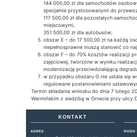
144 000,00 zł dla samochodów osobowyc
specjalnie przystosowanymi do przewoz
117 500,00 zł dla pozostałych samocho
miejscowymi,
351 500,00 zł dla autobusów;
obszar E – do 17 500,00 zł na każdą os
niepełnosprawne muszą stanowić co naj
obszar F – do 70% kosztów realizacji pr
zajęciowej, tworzone w wyniku realizacj
modernizację przeciwdziałającą degradacj
w przypadku obszaru G nie ustala się 
regulowane postanowieniami ustawowy
Termin składania wniosku do dnia 7 lutego 
Warmińskim z siedzibą w Ornecie przy ulicy 
KONTAKT
ADRES
RODO 