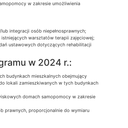
samopomocy w zakresie umożliwienia
lub integracji osób niepełnosprawnych;
 istniejących warsztatów terapii zajęciowej;
ań ustawowych dotyczących rehabilitacji
gramu w 2024 r.:
nych budynkach mieszkalnych obejmujący
do lokali zamieszkiwanych w tych budynkach
odowiskowych domach samopomocy w zakresie
ób prawnych, proporcjonalnie do wymiaru