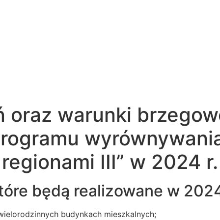
ań oraz warunki brzego
„Programu wyrównywania
regionami III” w 2024 r.
tóre będą realizowane w 2024 
wielorodzinnych budynkach mieszkalnych;