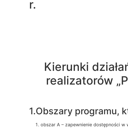
r.
Kierunki dział
realizatorów 
1.Obszary programu, k
obszar A – zapewnienie dostępności w 