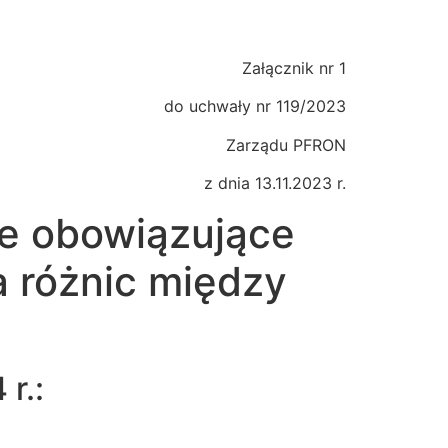
Załącznik nr 1
do uchwały nr 119/2023
Zarządu PFRON
z dnia 13.11.2023 r.
we obowiązujące
 różnic między
r.: