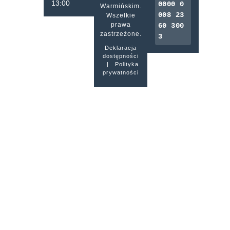
13:00
0000 0
Warmińskim.
008 23
Wszelkie
prawa
60 300
zastrzeżone.
3
Deklaracja
dostępności
|
Polityka
prywatności