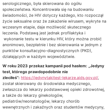
serologicznego, była skierowana do ogółu
społeczeństwa. Koncentrowała się na budowaniu
świadomości, że HIV dotyczy każdego, kto rozpoczął
życie seksualne oraz że zakażenie wirusem, wykryte na
wczesnym etapie, daje możliwość skutecznego
leczenia. Podstawą jest jednak profilaktyka i
wykonanie testu w kierunku HIV, który można zrobić
anonimowo, bezpłatnie i bez skierowania w jednym z
punktów konsultacyjno-diagnostycznych (PKD),
działających w każdym województwie.
W roku 2023
przekaz kampanii pod hasłem:
„Jedyny
test, którego prawdopodobnie nie
zleciłeś”:
https://jedynytakitest-lekarze.aids.gov.pl/
,
został skierowany do środowiska medycznego,
zwłaszcza do lekarzy podstawowej opieki zdrowotnej,
a także do lekarzy ginekologów,
pediatrów/neonatologów, lekarzy chorób
wewnętrznych i zakaźnych oraz studentów medycyny,