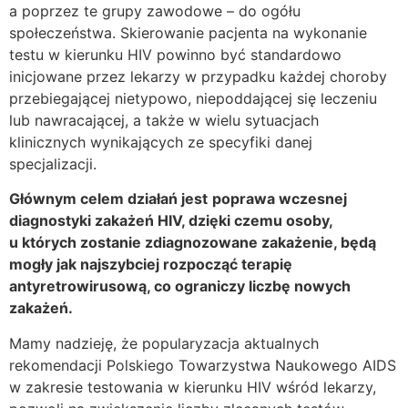
a poprzez te grupy zawodowe – do ogółu
społeczeństwa. Skierowanie pacjenta na wykonanie
testu w kierunku HIV powinno być standardowo
inicjowane przez lekarzy w przypadku każdej choroby
przebiegającej nietypowo, niepoddającej się leczeniu
lub nawracającej, a także w wielu sytuacjach
klinicznych wynikających ze specyfiki danej
specjalizacji.
Głównym celem działań jest
poprawa wczesnej
diagnostyki zakażeń HIV, dzięki czemu osoby,
u których zostanie zdiagnozowane zakażenie, będą
mogły jak najszybciej rozpocząć terapię
antyretrowirusową, co ograniczy liczbę nowych
zakażeń.
Mamy nadzieję, że popularyzacja aktualnych
rekomendacji Polskiego Towarzystwa Naukowego AIDS
w zakresie testowania w kierunku HIV wśród lekarzy,