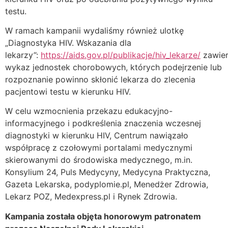
testu.
W ramach kampanii wydaliśmy również ulotkę
„Diagnostyka HIV. Wskazania dla
lekarzy”:
https://aids.gov.pl/publikacje/hiv_lekarze/
zawier
wykaz jednostek chorobowych, których podejrzenie lub
rozpoznanie powinno skłonić lekarza do zlecenia
pacjentowi testu w kierunku HIV.
W celu wzmocnienia przekazu edukacyjno-
informacyjnego i podkreślenia znaczenia wczesnej
diagnostyki w kierunku HIV, Centrum nawiązało
współpracę z czołowymi portalami medycznymi
skierowanymi do środowiska medycznego, m.in.
Konsylium 24, Puls Medycyny, Medycyna Praktyczna,
Gazeta Lekarska, podyplomie.pl, Menedżer Zdrowia,
Lekarz POZ, Medexpress.pl i Rynek Zdrowia.
Kampania została objęta honorowym patronatem