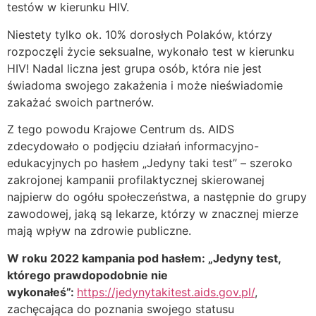
testów w kierunku HIV.
Niestety tylko ok. 10% dorosłych Polaków, którzy
rozpoczęli życie seksualne, wykonało test w kierunku
HIV! Nadal liczna jest grupa osób, która nie jest
świadoma swojego zakażenia i może nieświadomie
zakażać swoich partnerów.
Z tego powodu Krajowe Centrum ds. AIDS
zdecydowało o podjęciu działań informacyjno-
edukacyjnych po hasłem „Jedyny taki test” – szeroko
zakrojonej kampanii profilaktycznej skierowanej
najpierw do ogółu społeczeństwa, a następnie do grupy
zawodowej, jaką są lekarze, którzy w znacznej mierze
mają wpływ na zdrowie publiczne.
W roku 2022 kampania pod hasłem: „Jedyny test,
którego prawdopodobnie nie
wykonałeś”:
https://jedynytakitest.aids.gov.pl/
,
zachęcająca do poznania swojego statusu