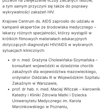
pozwoli na zwiększenie liczby zlecanych testów,
a tym samym przyczyni się także do poprawy
wykrywalności zakażeń HIV.
Krajowe Centrum ds. AIDS zaprosiło do udziału w
kampanii ekspertów ze środowiska medycznego –
lekarzy różnych specjalności, którzy wystąpili w
krótkich filmowych materiałach edukacyjnych
dotyczących diagnostyki HIV/AIDS w wybranych
sytuacjach klinicznych:
dr n. med. Grażyna Cholewińska-Szymańska –
konsultant wojewódzki w dziedzinie chorób
zakaźnych dla województwa mazowieckiego,
ordynator Oddziału III w Wojewódzkim Szpitalu
Zakaźnym w Warszawie,
prof. dr hab. n. med. Maciej Wilczak – kierownik
Katedry i Kliniki Zdrowia Matki i Dziecka
Uniwersytetu Medycznego im. Karola
Marcinkowskiego w Poznaniu,