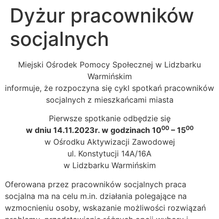
Dyżur pracowników
socjalnych
Miejski Ośrodek Pomocy Społecznej w Lidzbarku
Warmińskim
informuje, że rozpoczyna się cykl spotkań pracowników
socjalnych z mieszkańcami miasta
Pierwsze spotkanie odbędzie się
00
00
w dniu 14.11.2023r. w godzinach 10
– 15
w Ośrodku Aktywizacji Zawodowej
ul. Konstytucji 14A/16A
w Lidzbarku Warmińskim
Oferowana przez pracowników socjalnych praca
socjalna ma na celu m.in. działania polegające na
wzmocnieniu osoby, wskazanie możliwości rozwiązań