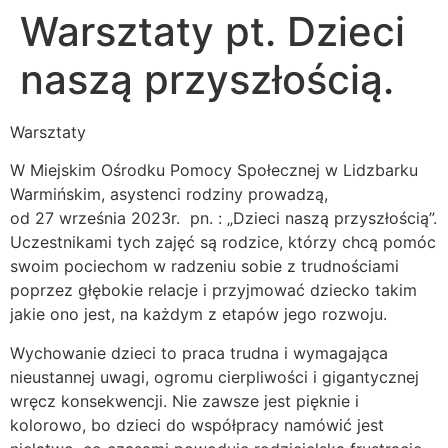
Warsztaty pt. Dzieci
naszą przyszłością.
Warsztaty
W Miejskim Ośrodku Pomocy Społecznej w Lidzbarku
Warmińskim, asystenci rodziny prowadzą,
od 27 września 2023r. pn. : „Dzieci naszą przyszłością”.
Uczestnikami tych zajęć są rodzice, którzy chcą pomóc
swoim pociechom w radzeniu sobie z trudnościami
poprzez głębokie relacje i przyjmować dziecko takim
jakie ono jest, na każdym z etapów jego rozwoju.
Wychowanie dzieci to praca trudna i wymagająca
nieustannej uwagi, ogromu cierpliwości i gigantycznej
wręcz konsekwencji. Nie zawsze jest pięknie i
kolorowo, bo dzieci do współpracy namówić jest