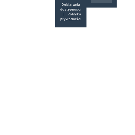
Deklaracja
dostępności
|
Polityka
prywatności