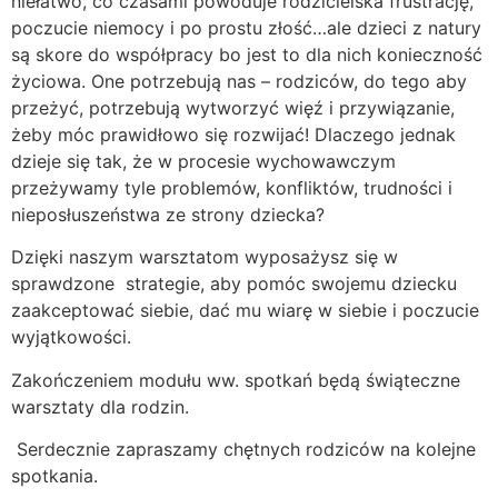
niełatwo, co czasami powoduje rodzicielska frustrację,
poczucie niemocy i po prostu złość…ale dzieci z natury
są skore do współpracy bo jest to dla nich konieczność
życiowa. One potrzebują nas – rodziców, do tego aby
przeżyć, potrzebują wytworzyć więź i przywiązanie,
żeby móc prawidłowo się rozwijać! Dlaczego jednak
dzieje się tak, że w procesie wychowawczym
przeżywamy tyle problemów, konfliktów, trudności i
nieposłuszeństwa ze strony dziecka?
Dzięki naszym warsztatom wyposażysz się w
sprawdzone strategie, aby pomóc swojemu dziecku
zaakceptować siebie, dać mu wiarę w siebie i poczucie
wyjątkowości.
Zakończeniem modułu ww. spotkań będą świąteczne
warsztaty dla rodzin.
Serdecznie zapraszamy chętnych rodziców na kolejne
spotkania.