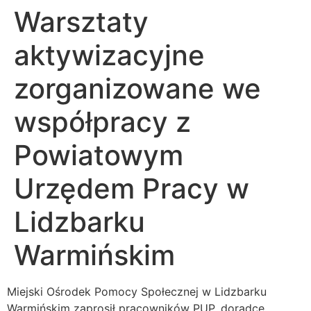
Warsztaty
aktywizacyjne
zorganizowane we
współpracy z
Powiatowym
Urzędem Pracy w
Lidzbarku
Warmińskim
Miejski Ośrodek Pomocy Społecznej w Lidzbarku
Warmińskim zaprosił pracowników PUP, doradcę