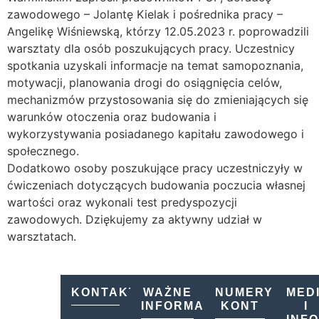
zawodowego – Jolantę Kielak i pośrednika pracy –
Angelikę Wiśniewską, którzy 12.05.2023 r. poprowadzili
warsztaty dla osób poszukujących pracy. Uczestnicy
spotkania uzyskali informacje na temat samopoznania,
motywacji, planowania drogi do osiągnięcia celów,
mechanizmów przystosowania się do zmieniających się
warunków otoczenia oraz budowania i
wykorzystywania posiadanego kapitału zawodowego i
społecznego.
Dodatkowo osoby poszukujące pracy uczestniczyły w
ćwiczeniach dotyczących budowania poczucia własnej
wartości oraz wykonali test predyspozycji
zawodowych. Dziękujemy za aktywny udział w
warsztatach.
KONTAKT
WAŻNE
NUMERY
MED
INFORMACJE
KONT
I