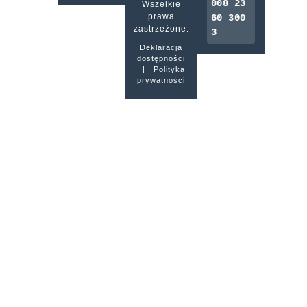
008 23
Wszelkie
prawa
60 300
zastrzeżone.
3
Deklaracja
dostępności
|
Polityka
prywatności