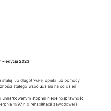
” – edycja 2023
 stałej lub długotrwałej opieki lub pomocy
zności stałego współudziału na co dzień
o umiarkowanym stopniu niepełnosprawności,
rpnia 1997 r. o rehabilitacji zawodowej i