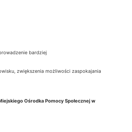
prowadzenie bardziej
owisku, zwiększenia możliwości zaspokajania
Miejskiego Ośrodka Pomocy Społecznej w