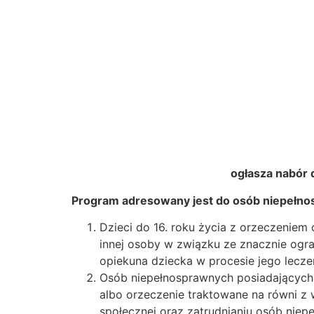
ogłasza nabór 
Program adresowany jest do osób niepełn
Dzieci do 16. roku życia z orzeczeniem 
innej osoby w związku ze znacznie ogra
opiekuna dziecka w procesie jego leczeni
Osób niepełnosprawnych posiadających 
albo orzeczenie traktowane na równi z wy
społecznej oraz zatrudnianiu osób niepe