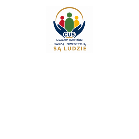
Zespół Świadcze