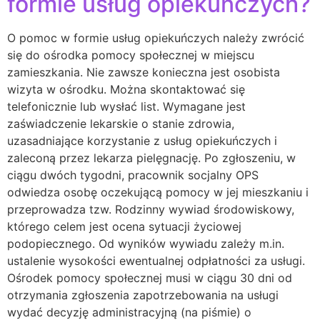
formie usług opiekuńczych?
O pomoc w formie usług opiekuńczych należy zwrócić
się do ośrodka pomocy społecznej w miejscu
zamieszkania. Nie zawsze konieczna jest osobista
wizyta w ośrodku. Można skontaktować się
telefonicznie lub wysłać list. Wymagane jest
zaświadczenie lekarskie o stanie zdrowia,
uzasadniające korzystanie z usług opiekuńczych i
zaleconą przez lekarza pielęgnację. Po zgłoszeniu, w
ciągu dwóch tygodni, pracownik socjalny OPS
odwiedza osobę oczekującą pomocy w jej mieszkaniu i
przeprowadza tzw. Rodzinny wywiad środowiskowy,
którego celem jest ocena sytuacji życiowej
podopiecznego. Od wyników wywiadu zależy m.in.
ustalenie wysokości ewentualnej odpłatności za usługi.
Ośrodek pomocy społecznej musi w ciągu 30 dni od
otrzymania zgłoszenia zapotrzebowania na usługi
wydać decyzję administracyjną (na piśmie) o