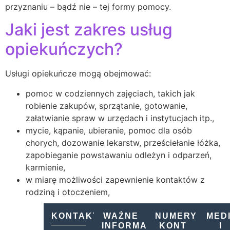
przyznaniu – bądź nie – tej formy pomocy.
Jaki jest zakres usług
opiekuńczych?
Usługi opiekuńcze mogą obejmować:
pomoc w codziennych zajęciach, takich jak
robienie zakupów, sprzątanie, gotowanie,
załatwianie spraw w urzędach i instytucjach itp.,
mycie, kąpanie, ubieranie, pomoc dla osób
chorych, dozowanie lekarstw, prześciełanie łóżka,
zapobieganie powstawaniu odleżyn i odparzeń,
karmienie,
w miarę możliwości zapewnienie kontaktów z
rodziną i otoczeniem,
KONTAKT
WAŻNE
NUMERY
MED
INFORMACJE
KONT
I