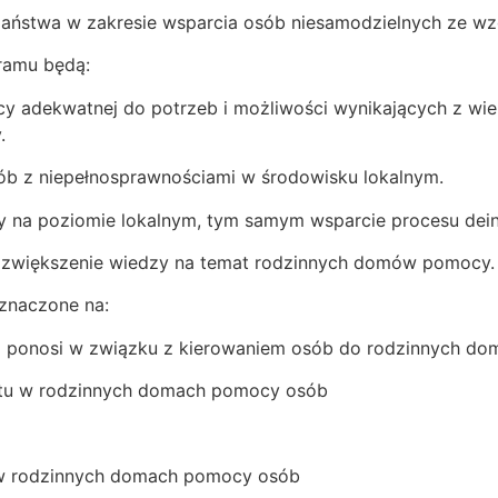
 państwa w zakresie wsparcia osób niesamodzielnych ze wz
gramu będą:
y adekwatnej do potrzeb i możliwości wynikających z wiek
.
sób z niepełnosprawnościami w środowisku lokalnym.
 na poziomie lokalnym, tym samym wsparcie procesu deins
z zwiększenie wiedzy na temat rodzinnych domów pomocy.
znaczone na:
ka ponosi w związku z kierowaniem osób do rodzinnych do
ytu w rodzinnych domach pomocy osób
 w rodzinnych domach pomocy osób