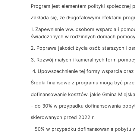
Program jest elementem polityki społecznej
Zakłada się, że długofalowymi efektami pro
1. Zapewnienie ww. osobom wsparcia i pomoc
świadczonych w rodzinnych domach pomocy
2. Poprawa jakości życia osób starszych i o
3. Rozwój małych i kameralnych form pomocy
4. Upowszechnienie tej formy wsparcia ora
Środki finansowe z programu mogą być prze
dofinansowanie kosztów, jakie Gmina Miejs
– do 30% w przypadku dofinansowania pob
skierowanych przed 2022 r.
– 50% w przypadku dofinansowania pobytu