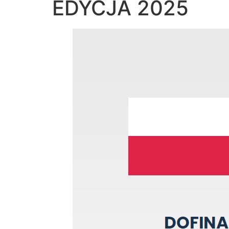
EDYCJA 2025