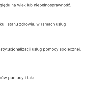
ględu na wiek lub niepełnosprawność.
u i stanu zdrowia, w ramach usług
tytucjonalizacji usług pomocy społecznej.
mów pomocy i tak: