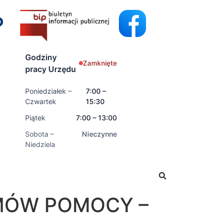
Godziny
Zamknięte
pracy Urzędu
Poniedziałek –
7:00 –
Czwartek
15:30
Piątek
7:00 – 13:00
Sobota –
Nieczynne
Niedziela
ioski o świadczenia rodzinne oraz świadczenia z funduszu
MÓW POMOCY –