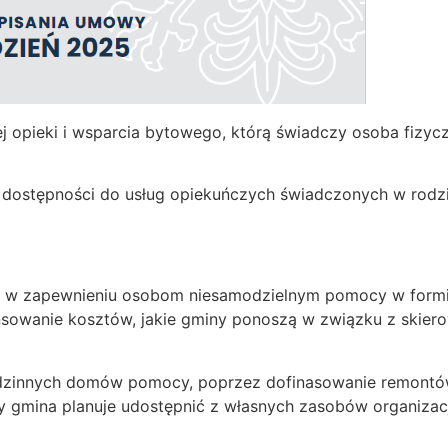
 opieki i wsparcia bytowego, którą świadczy osoba fizycz
 dostępności do usług opiekuńczych świadczonych w rodz
h w zapewnieniu osobom niesamodzielnym pomocy w formi
sowanie kosztów, jakie gminy ponoszą w związku z skie
odzinnych domów pomocy, poprzez dofinasowanie remontó
gmina planuje udostępnić z własnych zasobów organizacji