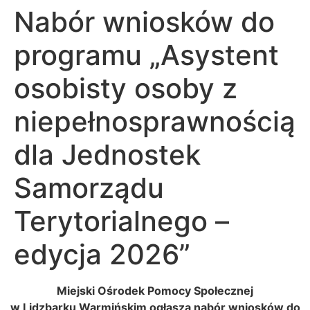
Nabór wniosków do
programu „Asystent
osobisty osoby z
niepełnosprawnością
dla Jednostek
Samorządu
Terytorialnego –
edycja 2026”
Miejski Ośrodek Pomocy Społecznej
w Lidzbarku Warmińskim ogłasza nabór wniosków do