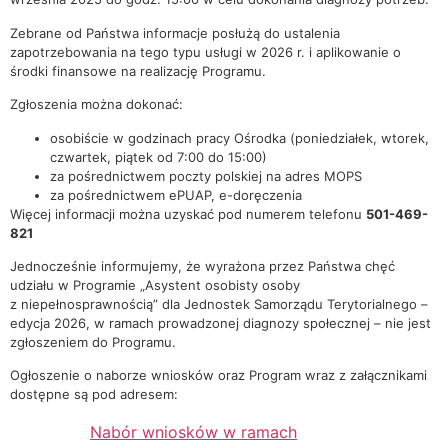
Zebrane od Państwa informacje posłużą do ustalenia
zapotrzebowania na tego typu usługi w 2026 r. i aplikowanie o
środki finansowe na realizację Programu.
Zgłoszenia można dokonać:
osobiście w godzinach pracy Ośrodka (poniedziałek, wtorek,
czwartek, piątek od 7:00 do 15:00)
za pośrednictwem poczty polskiej na adres MOPS
za pośrednictwem ePUAP, e-doręczenia
Więcej informacji można uzyskać pod numerem telefonu
501-469-
821
Jednocześnie informujemy, że wyrażona przez Państwa chęć
udziału w Programie „Asystent osobisty osoby
z niepełnosprawnością” dla Jednostek Samorządu Terytorialnego –
edycja 2026, w ramach prowadzonej diagnozy społecznej – nie jest
zgłoszeniem do Programu.
Ogłoszenie o naborze wniosków oraz Program wraz z załącznikami
dostępne są pod adresem:
Nabór wniosków w ramach