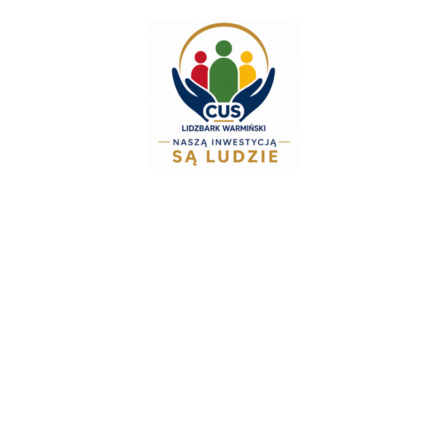
do
treści
Zespół Świadczeń Rodzinnych i Alimenta