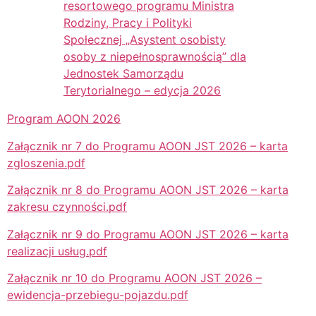
resortowego programu Ministra
Rodziny, Pracy i Polityki
Społecznej „Asystent osobisty
osoby z niepełnosprawnością” dla
Jednostek Samorządu
Terytorialnego – edycja 2026
Program AOON 2026
Załącznik nr 7 do Programu AOON JST 2026 – karta
zgloszenia.pdf
Załącznik nr 8 do Programu AOON JST 2026 – karta
zakresu czynności.pdf
Załącznik nr 9 do Programu AOON JST 2026 – karta
realizacji usług.pdf
Załącznik nr 10 do Programu AOON JST 2026 –
ewidencja-przebiegu-pojazdu.pdf